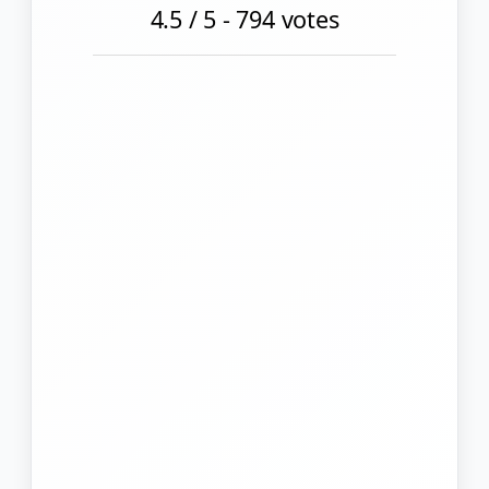
4.5
/ 5 -
794
votes