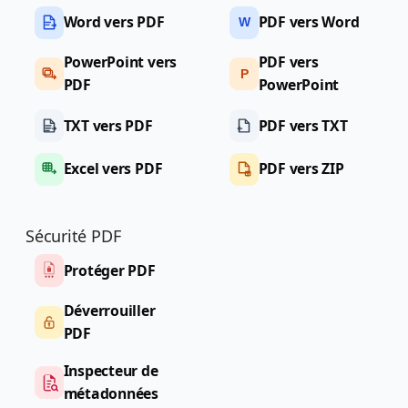
Word vers PDF
PDF vers Word
W
PowerPoint vers
PDF vers
P
PDF
PowerPoint
TXT vers PDF
PDF vers TXT
Excel vers PDF
PDF vers ZIP
Sécurité PDF
Protéger PDF
Déverrouiller
PDF
Inspecteur de
métadonnées