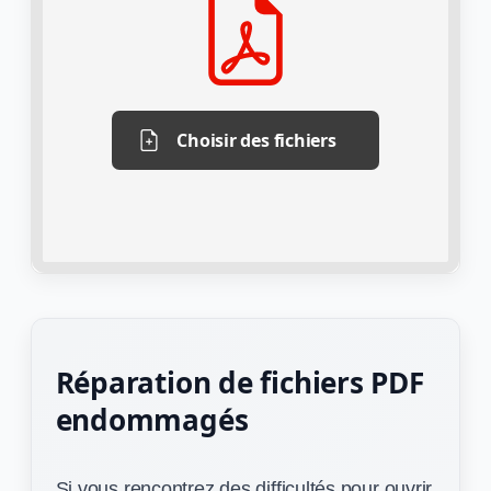
Choisir des fichiers
Réparation de fichiers PDF
endommagés
Si vous rencontrez des difficultés pour ouvrir