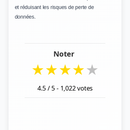
et réduisant les risques de perte de
données.
Noter
★
★
★
★
★
4.5
/ 5 -
1,022
votes