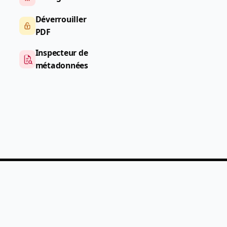
Déverrouiller
PDF
Inspecteur de
métadonnées
PDF
Help