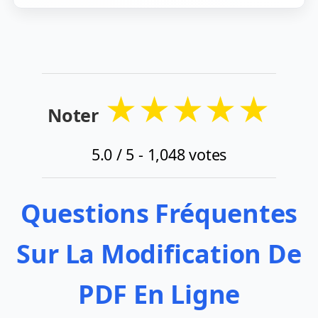
★
★
★
★
★
Noter
5.0
/ 5 -
1,048
votes
Questions Fréquentes
Sur La Modification De
PDF En Ligne