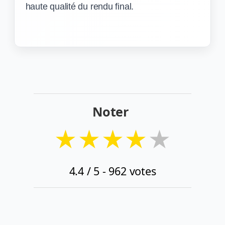
haute qualité du rendu final.
Noter
★
★
★
★
★
4.4
/ 5 -
962
votes