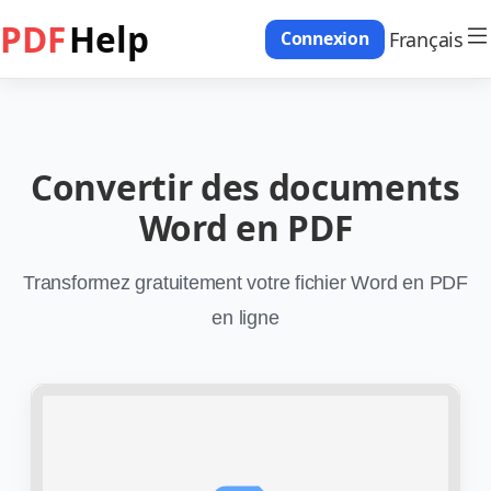
PDF
Help
Français
Connexion
Convertir des documents
Word en PDF
Transformez gratuitement votre fichier Word en PDF
en ligne