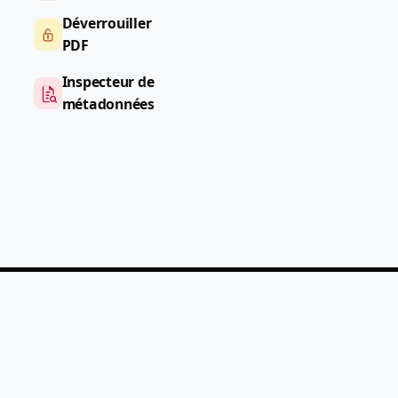
Déverrouiller
PDF
Inspecteur de
métadonnées
PDF
Help