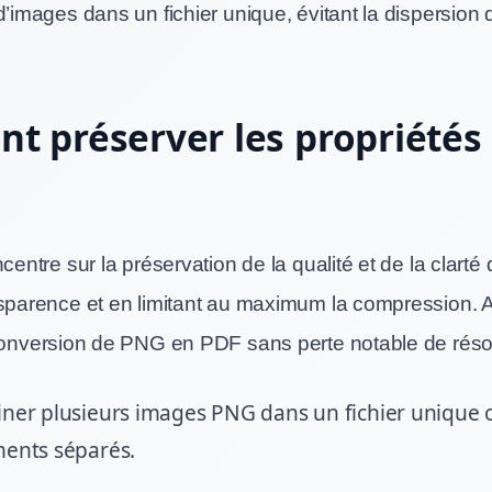
d’images dans un fichier unique, évitant la dispersion 
 préserver les propriétés 
ncentre sur la préservation de la qualité et de la clarté
nsparence et en limitant au maximum la compression. A
 conversion de PNG en PDF sans perte notable de résol
ner plusieurs images PNG dans un fichier unique 
ents séparés.