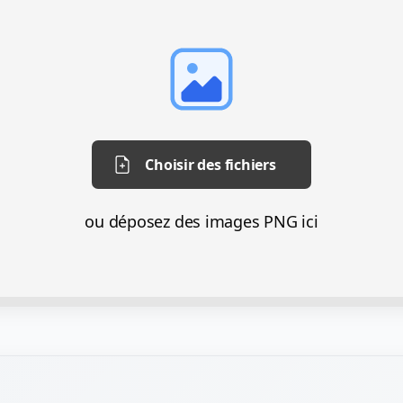
Choisir des fichiers
ou déposez des images PNG ici