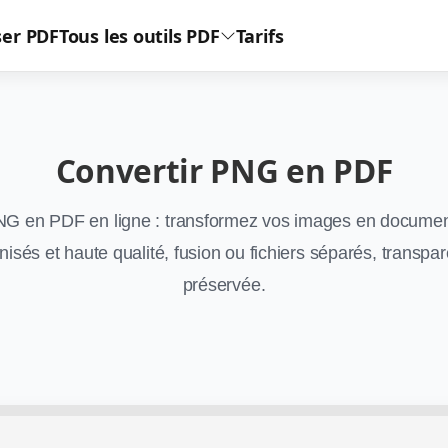
er PDF
Tous les outils PDF
Tarifs
Convertir PNG en PDF
G en PDF en ligne : transformez vos images en docume
nisés et haute qualité, fusion ou fichiers séparés, transpa
préservée.