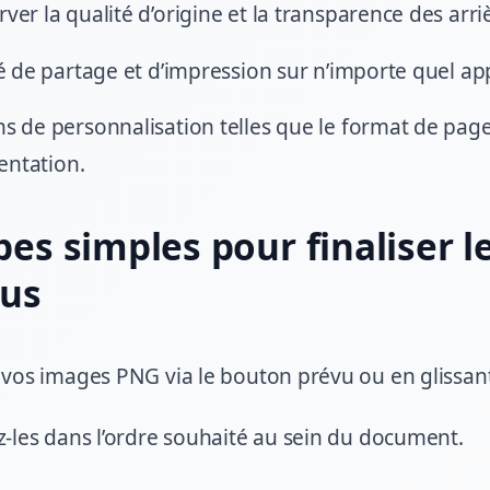
ver la qualité d’origine et la transparence des arri
té de partage et d’impression sur n’importe quel app
s de personnalisation telles que le format de pag
ientation.
pes simples pour finaliser l
sus
vos images PNG via le bouton prévu ou en glissan
-les dans l’ordre souhaité au sein du document.