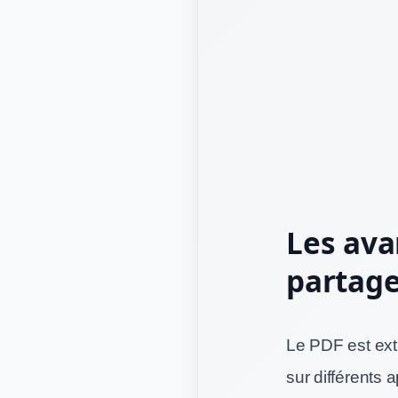
Les ava
partage
Le PDF est ext
sur différents 