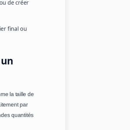
 ou de créer
er final ou
 un
e la taille de
aitement par
andes quantités