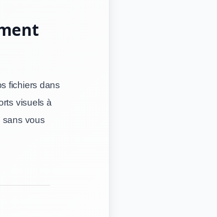
ument
s fichiers dans
rts visuels à
, sans vous