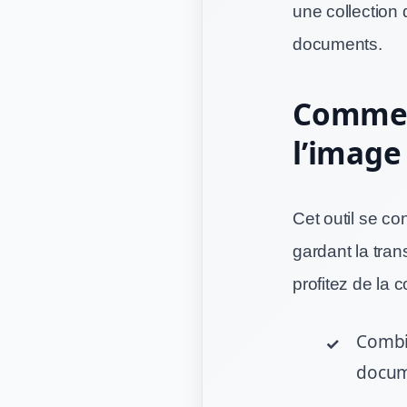
une collection 
documents.
Comment
l’image
Cet outil se co
gardant la tra
profitez de la
Combi
docum