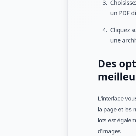
Choisisse
un PDF di
Cliquez s
une archi
Des opt
meilleu
L’interface vo
la page et les
lots est égalem
d’images.