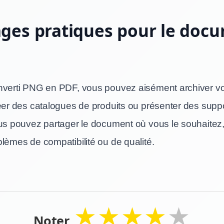
ges pratiques pour le doc
nverti PNG en PDF, vous pouvez aisément archiver vo
réer des catalogues de produits ou présenter des suppo
ous pouvez partager le document où vous le souhaitez
lèmes de compatibilité ou de qualité.
★
★
★
★
★
Noter