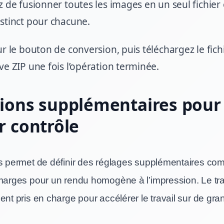
z de fusionner toutes les images en un seul fichier
stinct pour chacune.
ur le bouton de conversion, puis téléchargez le fichi
ve ZIP une fois l’opération terminée.
ions supplémentaires pour
r contrôle
us permet de définir des réglages supplémentaires comm
 marges pour un rendu homogène à l’impression. Le tr
ent pris en charge pour accélérer le travail sur de gr