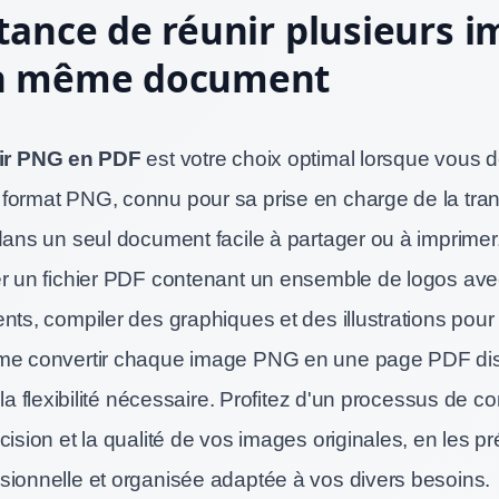
tance de réunir plusieurs 
n même document
ir PNG en PDF
est votre choix optimal lorsque vous 
format PNG, connu pour sa prise en charge de la tra
 dans un seul document facile à partager ou à imprime
er un fichier PDF contenant un ensemble de logos avec
nts, compiler des graphiques et des illustrations pour
me convertir chaque image PNG en une page PDF dist
e la flexibilité nécessaire. Profitez d'un processus de c
cision et la qualité de vos images originales, en les p
sionnelle et organisée adaptée à vos divers besoins.