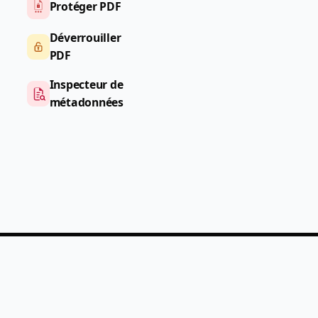
Protéger PDF
Déverrouiller
PDF
Inspecteur de
métadonnées
PDF
Help