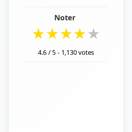
Noter
★
★
★
★
★
4.6
/ 5 -
1,130
votes