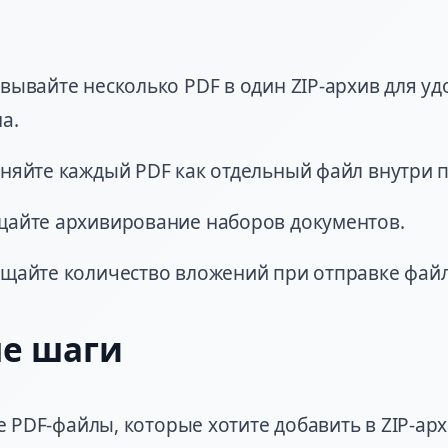
вывайте несколько PDF в один ZIP-архив для уд
а.
няйте каждый PDF как отдельный файл внутри п
айте архивирование наборов документов.
щайте количество вложений при отправке файл
е шаги
е PDF-файлы, которые хотите добавить в ZIP-арх