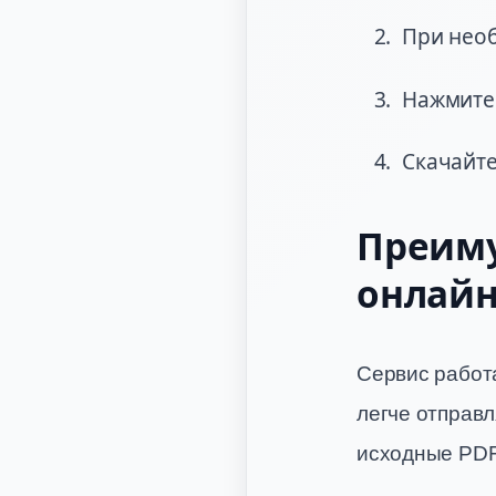
При необ
Нажмите 
Скачайте
Преиму
онлай
Сервис работа
легче отправл
исходные PDF