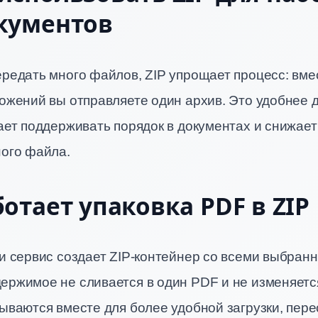
кументов
редать много файлов, ZIP упрощает процесс: вме
ожений вы отправляете один архив. Это удобнее д
ает поддерживать порядок в документах и снижает
ного файла.
ботает упаковка PDF в ZIP
ки сервис создает ZIP-контейнер со всеми выбран
ержимое не сливается в один PDF и не изменяетс
ываются вместе для более удобной загрузки, пере