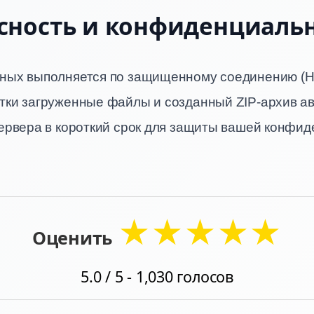
сность и конфиденциаль
ных выполняется по защищенному соединению (H
тки загруженные файлы и созданный ZIP-архив а
сервера в короткий срок для защиты вашей конфид
★
★
★
★
★
Оценить
5.0
/ 5 -
1,030
голосов