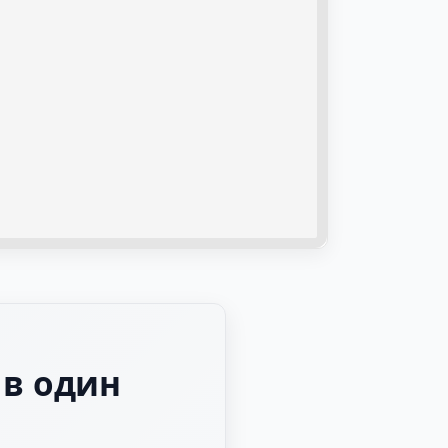
 в один