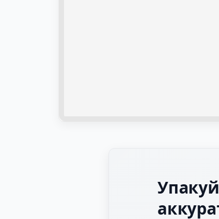
Упакуй
аккура