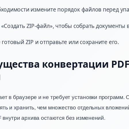
ходимости измените порядок файлов перед упа
«Создать ZIP-файл», чтобы собрать документы в
 готовый ZIP и отправьте или сохраните его.
щества конвертации PDF 
н
ет в браузере и не требует установки программ.
ять и хранить, чем множество отдельных вложений
 внутри архива остаются без изменений.