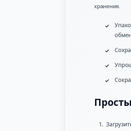
хранения.
Упако
обмен
Сохра
Упрощ
Сокра
Просты
Загрузит