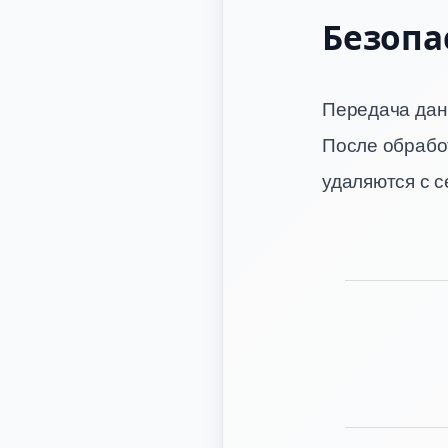
Безопа
Передача дан
После обрабо
удаляются с 