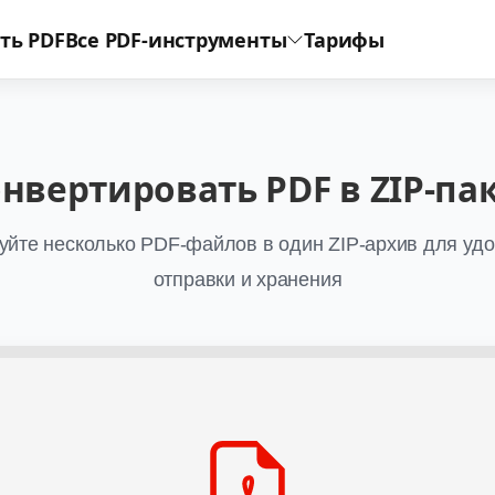
ть PDF
Все PDF-инструменты
Тарифы
нвертировать PDF в ZIP-па
уйте несколько PDF-файлов в один ZIP-архив для уд
отправки и хранения