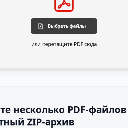
Выбрать файлы
или перетащите PDF сюда
те несколько PDF-файлов
тный ZIP-архив