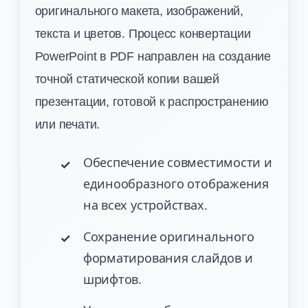
оригинального макета, изображений,
текста и цветов. Процесс конвертации
PowerPoint в PDF направлен на создание
точной статической копии вашей
презентации, готовой к распространению
или печати.
Обеспечение совместимости и
единообразного отображения
на всех устройствах.
Сохранение оригинального
форматирования слайдов и
шрифтов.