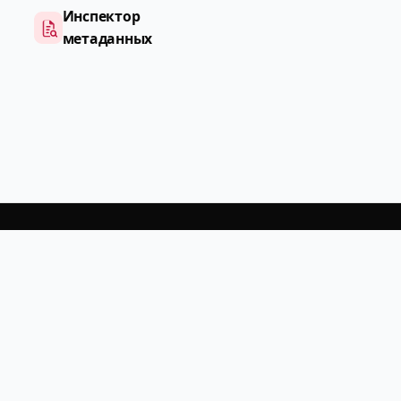
Инспектор
метаданных
PDF
Help
Тарифы
О нас