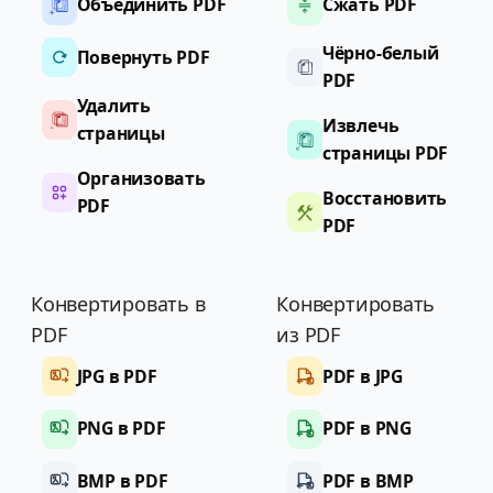
Объединить PDF
Сжать PDF
Чёрно-белый
Повернуть PDF
PDF
Удалить
Извлечь
страницы
страницы PDF
Организовать
Восстановить
PDF
PDF
Конвертировать в
Конвертировать
PDF
из PDF
JPG в PDF
PDF в JPG
PNG в PDF
PDF в PNG
BMP в PDF
PDF в BMP