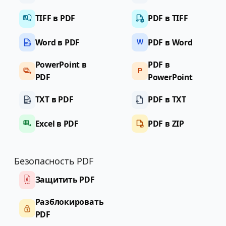
TIFF в PDF
PDF в TIFF
Word в PDF
PDF в Word
W
PowerPoint в
PDF в
P
PDF
PowerPoint
TXT в PDF
PDF в TXT
Excel в PDF
PDF в ZIP
Безопасность PDF
Защитить PDF
Разблокировать
PDF