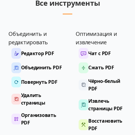
Все инструменты
Объединить и
Оптимизация и
редактировать
извлечение
Редактор PDF
Чат с PDF
Объединить PDF
Сжать PDF
Чёрно-белый
Повернуть PDF
PDF
Удалить
Извлечь
страницы
страницы PDF
Организовать
Восстановить
PDF
PDF