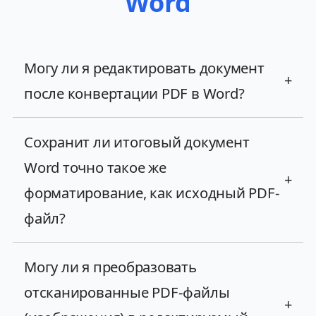
Word
Могу ли я редактировать документ
+
после конвертации PDF в Word?
Сохранит ли итоговый документ
Word точно такое же
+
форматирование, как исходный PDF-
файл?
Могу ли я преобразовать
отсканированные PDF-файлы
+