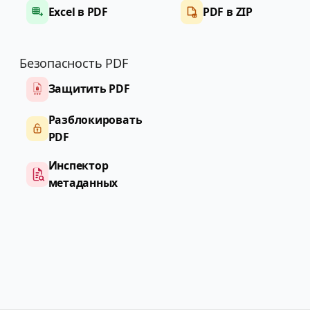
Excel в PDF
PDF в ZIP
Безопасность PDF
Защитить PDF
Разблокировать
PDF
Инспектор
метаданных