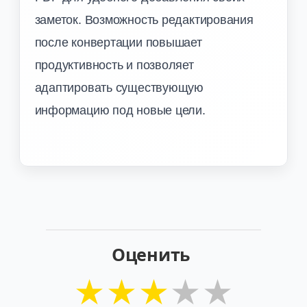
заметок. Возможность редактирования
после конвертации повышает
продуктивность и позволяет
адаптировать существующую
информацию под новые цели.
Оценить
★
★
★
★
★