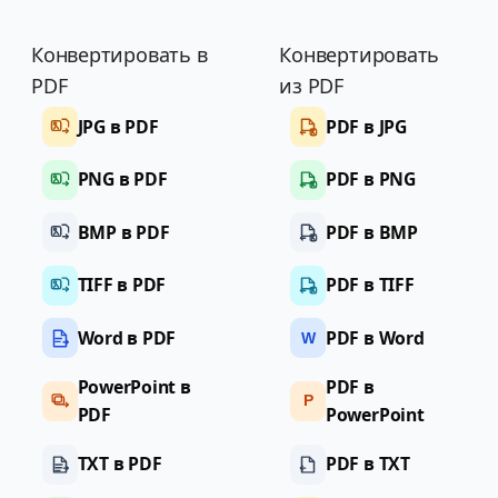
Конвертировать в
Конвертировать
PDF
из PDF
JPG в PDF
PDF в JPG
PNG в PDF
PDF в PNG
BMP в PDF
PDF в BMP
TIFF в PDF
PDF в TIFF
Word в PDF
PDF в Word
W
PowerPoint в
PDF в
P
PDF
PowerPoint
TXT в PDF
PDF в TXT