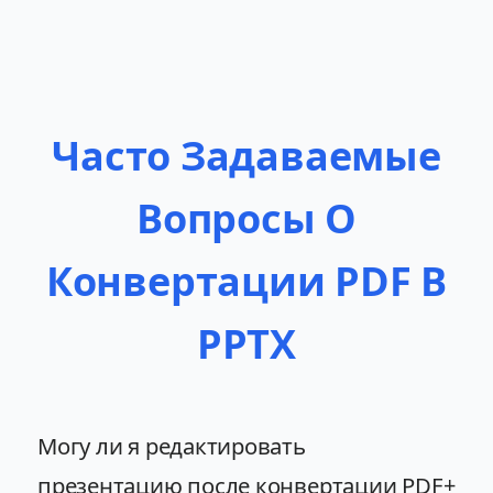
Часто Задаваемые
Вопросы О
Конвертации PDF В
PPTX
Могу ли я редактировать
презентацию после конвертации PDF
+