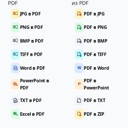
PDF
из PDF
JPG в PDF
PDF в JPG
PNG в PDF
PDF в PNG
BMP в PDF
PDF в BMP
TIFF в PDF
PDF в TIFF
Word в PDF
PDF в Word
W
PowerPoint в
PDF в
P
PDF
PowerPoint
TXT в PDF
PDF в TXT
Excel в PDF
PDF в ZIP