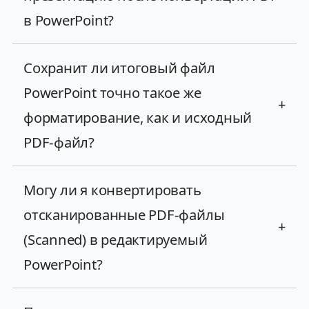
в PowerPoint?
Сохранит ли итоговый файл
PowerPoint точно такое же
+
форматирование, как и исходный
PDF-файл?
Могу ли я конвертировать
отсканированные PDF-файлы
+
(Scanned) в редактируемый
PowerPoint?