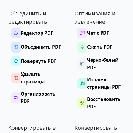
Объединить и
Оптимизация и
редактировать
извлечение
Редактор PDF
Чат с PDF
Объединить PDF
Сжать PDF
Чёрно-белый
Повернуть PDF
PDF
Удалить
Извлечь
страницы
страницы PDF
Организовать
Восстановить
PDF
PDF
Конвертировать в
Конвертировать