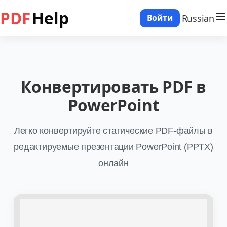
PDF
Help
Russian
Войти
Конвертировать PDF в
PowerPoint
Легко конвертируйте статические PDF-файлы в
редактируемые презентации PowerPoint (PPTX)
онлайн