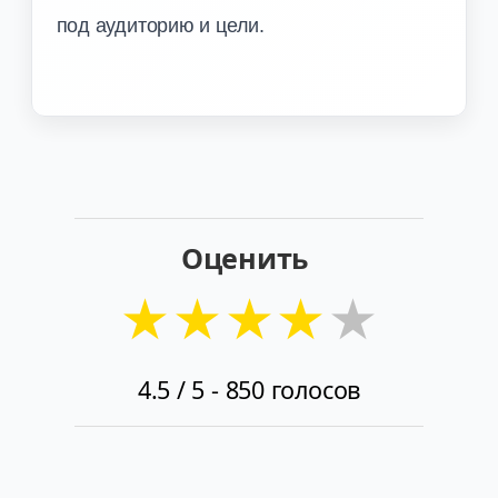
под аудиторию и цели.
Оценить
★
★
★
★
★
4.5
/ 5 -
850
голосов