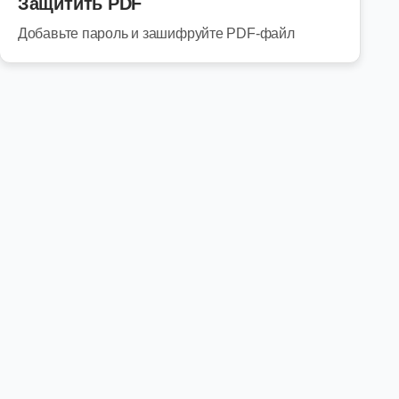
Защитить PDF
Добавьте пароль и зашифруйте PDF-файл