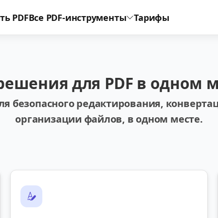
ть PDF
Все PDF-инструменты
Тарифы
решения для PDF в одном 
ля безопасного редактирования, конвертац
организации файлов, в одном месте.