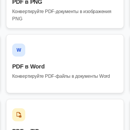
PDF в PNG
Конвертируйте PDF-документы в изображения
PNG
W
PDF в Word
Конвертируйте PDF-файлы в документы Word