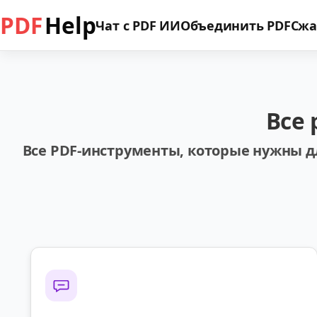
PDF
Help
Чат с PDF ИИ
Объединить PDF
Сжа
Все 
Все PDF-инструменты, которые нужны д