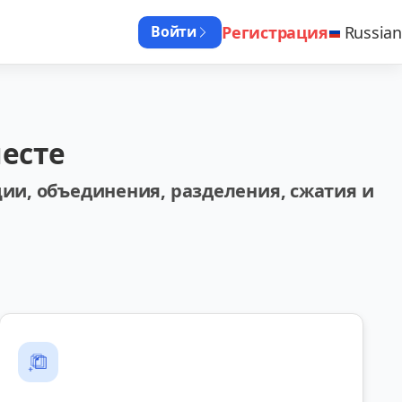
Регистрация
Russian
Войти
месте
ии, объединения, разделения, сжатия и