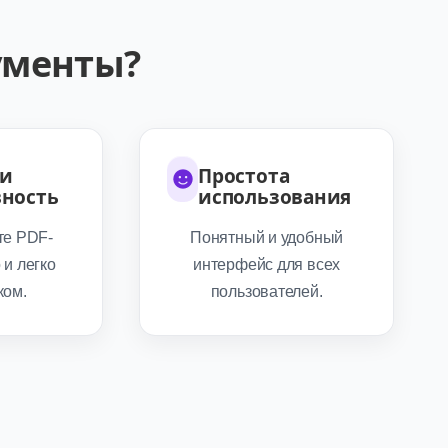
ументы?
 и
Простота
ность
использования
те PDF-
Понятный и удобный
и легко
интерфейс для всех
ком.
пользователей.