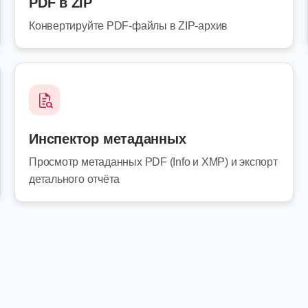
PDF в ZIP
Конвертируйте PDF-файлы в ZIP-архив
Инспектор метаданных
Просмотр метаданных PDF (Info и XMP) и экспорт
детального отчёта