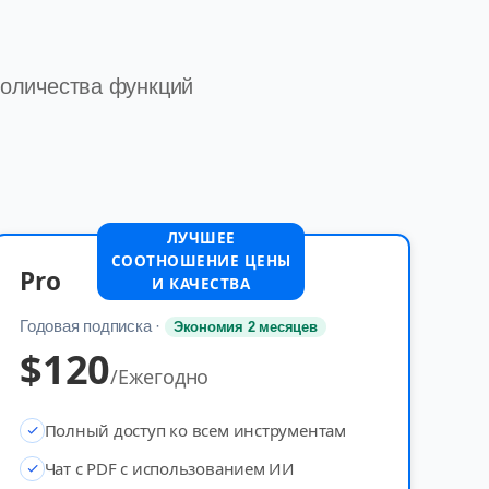
количества функций
ЛУЧШЕЕ
СООТНОШЕНИЕ ЦЕНЫ
Pro
И КАЧЕСТВА
Годовая подписка
·
Экономия 2 месяцев
$
120
/
Ежегодно
Полный доступ ко всем инструментам
Чат с PDF с использованием ИИ