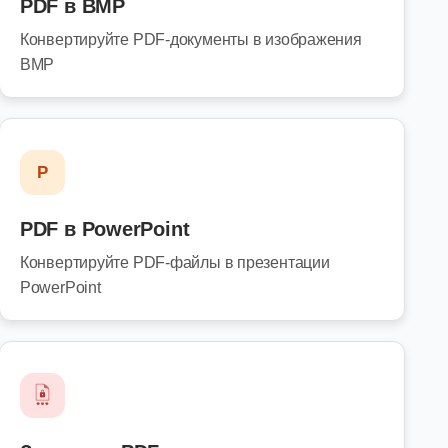
PDF в BMP
Конвертируйте PDF-документы в изображения
BMP
P
PDF в PowerPoint
Конвертируйте PDF-файлы в презентации
PowerPoint