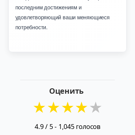
последним достижениям и
удовлетворяющий ваши меняющиеся
потребности.
Оценить
★
★
★
★
★
4.9
/ 5 -
1,045
голосов