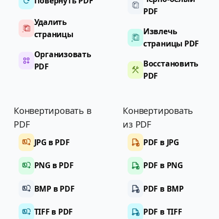
Повернуть PDF
PDF
Удалить
Извлечь
страницы
страницы PDF
Организовать
Восстановить
PDF
PDF
Конвертировать в
Конвертировать
PDF
из PDF
JPG в PDF
PDF в JPG
PNG в PDF
PDF в PNG
BMP в PDF
PDF в BMP
TIFF в PDF
PDF в TIFF