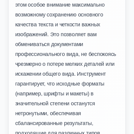
этом особое внимание максимально
возможному сохранению основного
качества текста и четкости важных
изображений. Это позволяет вам
обмениваться документами
профессионального вида, не беспокоясь
чрезмерно о потере мелких деталей или
искажении общего вида. Инструмент
гарантирует, что исходные форматы
(например, шрифты и макеты) в
значительной степени останутся
нетронутыми, обеспечивая
сбалансированные результаты,
подходящие для различных типов