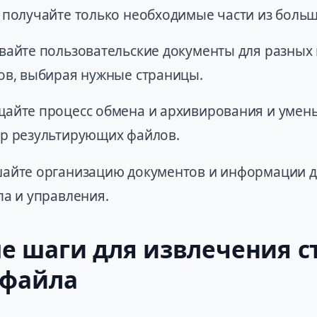
 получайте только необходимые части из боль
вайте пользовательские документы для разных 
ов, выбирая нужные страницы.
айте процесс обмена и архивирования и умен
р результирующих файлов.
айте организацию документов и информации д
па и управления.
е шаги для извлечения с
-файла