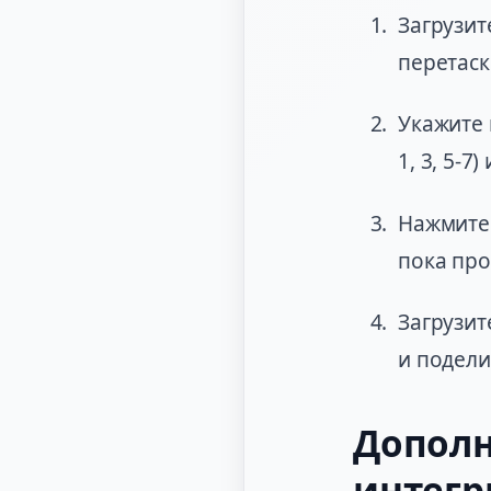
Загрузит
перетас
Укажите 
1, 3, 5-
Нажмите 
пока про
Загрузит
и подели
Дополн
интегр