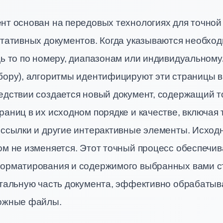
нт основан на передовых технологиях для точной
ртативных документов. Когда указываются необхо
ь то по номеру, диапазонам или индивидуальному
бору), алгоритмы идентифицируют эти страницы 
едствии создается новый документ, содержащий т
аниц в их исходном порядке и качестве, включая 
 ссылки и другие интерактивные элементы. Исхо
ом не изменяется. Этот точный процесс обеспечив
орматирования и содержимого выбранных вами с
стальную часть документа, эффективно обрабатыв
ожные файлы.