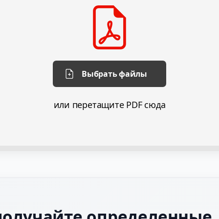
Выбрать файлы
или перетащите PDF сюда
получайте определенные