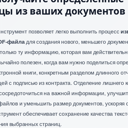
цы из ваших документов
инструмент позволяет легко выполнить процесс
из
PDF-файла
для создания нового, меньшего докумен
только ту информацию, которая вам действительн
вычайно полезен, когда вам нужно поделиться оп
ктронной книги, конкретным разделом длинного от
ей с подписью из контракта. Отделение лишнего 
 сосредоточиться на важной информации, улучши
файлов и уменьшить размер документов, ускоряя 
трумент обеспечивает сохранение качества текст
ия выбранных страниц.