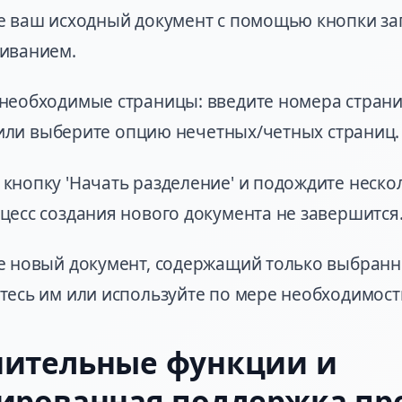
е ваш исходный документ с помощью кнопки за
киванием.
необходимые страницы: введите номера страни
7) или выберите опцию нечетных/четных страниц.
кнопку 'Начать разделение' и подождите нескол
цесс создания нового документа не завершится
е новый документ, содержащий только выбранн
тесь им или используйте по мере необходимост
ительные функции и
ированная поддержка пр