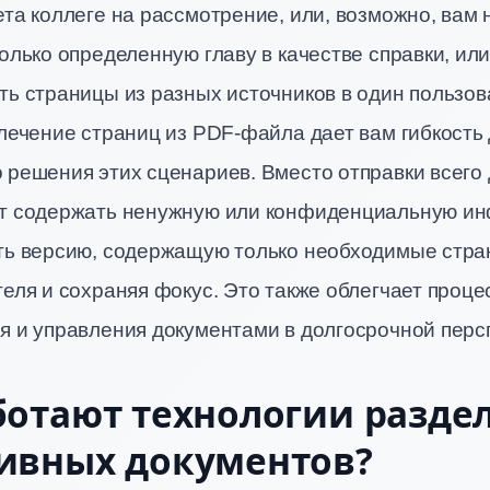
та коллеге на рассмотрение, или, возможно, вам
олько определенную главу в качестве справки, ил
ть страницы из разных источников в один пользов
лечение страниц из PDF-файла дает вам гибкость
 решения этих сценариев. Вместо отправки всего 
т содержать ненужную или конфиденциальную и
ть версию, содержащую только необходимые стра
еля и сохраняя фокус. Это также облегчает проце
я и управления документами в долгосрочной перс
ботают технологии разде
ивных документов?