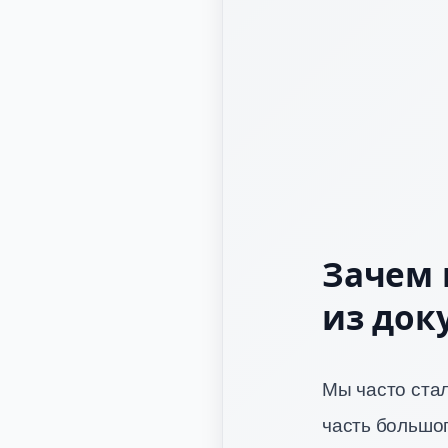
Зачем 
из док
Мы часто стал
часть большог