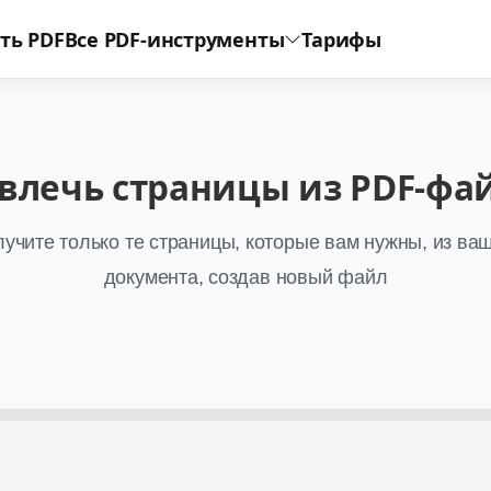
ть PDF
Все PDF-инструменты
Тарифы
влечь страницы из PDF-фа
учите только те страницы, которые вам нужны, из ва
документа, создав новый файл