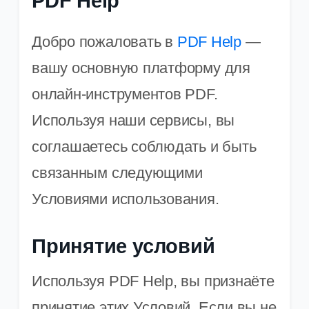
PDF Help
Добро пожаловать в
PDF Help
—
вашу основную платформу для
онлайн-инструментов PDF.
Используя наши сервисы, вы
соглашаетесь соблюдать и быть
связанным следующими
Условиями использования.
Принятие условий
Используя PDF Help, вы признаёте
принятие этих Условий. Если вы не