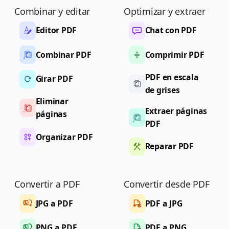
Combinar y editar
Optimizar y extraer
Editor PDF
Chat con PDF
Combinar PDF
Comprimir PDF
PDF en escala
Girar PDF
de grises
Eliminar
Extraer páginas
páginas
PDF
Organizar PDF
Reparar PDF
Convertir a PDF
Convertir desde PDF
JPG a PDF
PDF a JPG
PNG a PDF
PDF a PNG