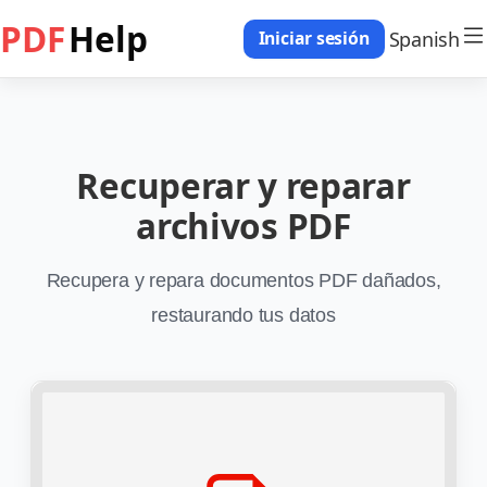
PDF
Help
Spanish
Iniciar sesión
Recuperar y reparar
archivos PDF
Recupera y repara documentos PDF dañados,
restaurando tus datos