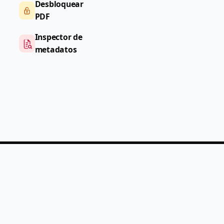
Desbloquear
PDF
Inspector de
metadatos
PDF
Help