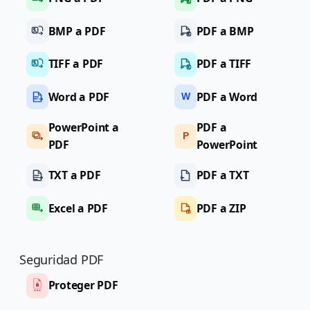
BMP a PDF
PDF a BMP
TIFF a PDF
PDF a TIFF
Word a PDF
PDF a Word
W
PowerPoint a
PDF a
P
PDF
PowerPoint
TXT a PDF
PDF a TXT
Excel a PDF
PDF a ZIP
Seguridad PDF
Proteger PDF