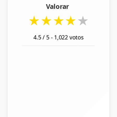
Valorar
★
★
★
★
★
4.5
/ 5 -
1,022
votos