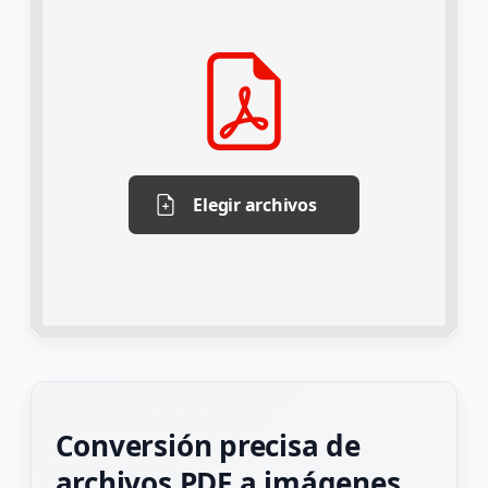
Elegir archivos
Conversión precisa de
archivos PDF a imágenes