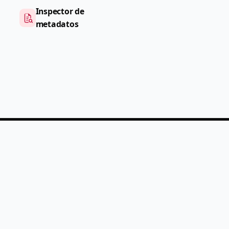
Inspector de
metadatos
PDF
Help
Precios
Acerca de