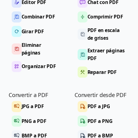
Editor PDF
Chat con PDF
Combinar PDF
Comprimir PDF
PDF en escala
Girar PDF
de grises
Eliminar
Extraer páginas
páginas
PDF
Organizar PDF
Reparar PDF
Convertir a PDF
Convertir desde PDF
JPG a PDF
PDF a JPG
PNG a PDF
PDF a PNG
BMP a PDF
PDF a BMP