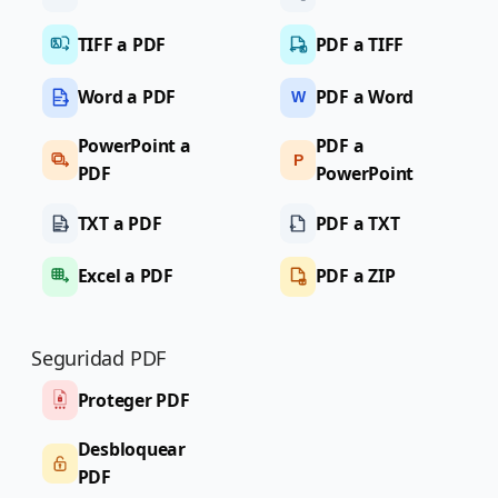
TIFF a PDF
PDF a TIFF
Word a PDF
PDF a Word
W
PowerPoint a
PDF a
P
PDF
PowerPoint
TXT a PDF
PDF a TXT
Excel a PDF
PDF a ZIP
Seguridad PDF
Proteger PDF
Desbloquear
PDF