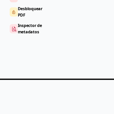
Desbloquear
PDF
Inspector de
metadatos
PDF
Help