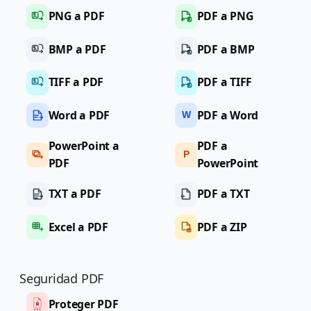
PNG a PDF
PDF a PNG
BMP a PDF
PDF a BMP
TIFF a PDF
PDF a TIFF
Word a PDF
PDF a Word
W
PowerPoint a
PDF a
P
PDF
PowerPoint
TXT a PDF
PDF a TXT
Excel a PDF
PDF a ZIP
Seguridad PDF
Proteger PDF