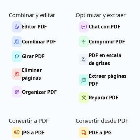
Combinar y editar
Optimizar y extraer
Editor PDF
Chat con PDF
Combinar PDF
Comprimir PDF
PDF en escala
Girar PDF
de grises
Eliminar
Extraer páginas
páginas
PDF
Organizar PDF
Reparar PDF
Convertir a PDF
Convertir desde PDF
JPG a PDF
PDF a JPG