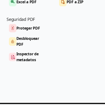
Excel a PDF
PDF a ZIP
Seguridad PDF
Proteger PDF
Desbloquear
PDF
Inspector de
metadatos