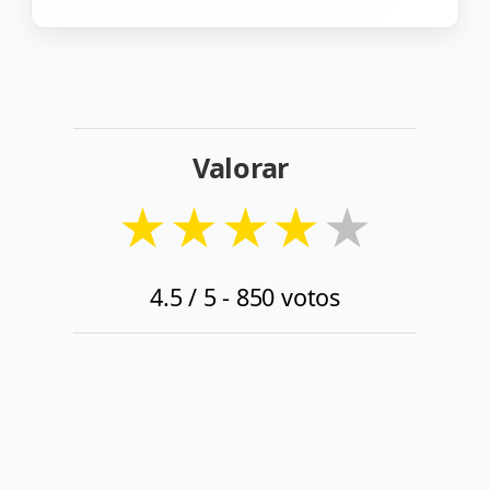
Valorar
★
★
★
★
★
4.5
/ 5 -
850
votos