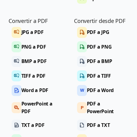
Convertir a PDF
Convertir desde PDF
JPG a PDF
PDF a JPG
PNG a PDF
PDF a PNG
BMP a PDF
PDF a BMP
TIFF a PDF
PDF a TIFF
Word a PDF
PDF a Word
W
PowerPoint a
PDF a
P
PDF
PowerPoint
TXT a PDF
PDF a TXT