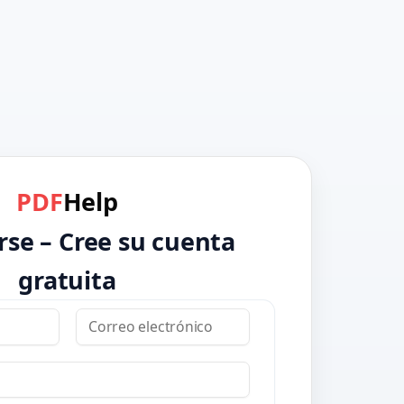
PDF
Help
rse – Cree su cuenta
gratuita
Correo electrónico