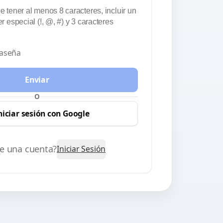
 tener al menos 8 caracteres, incluir un
 especial (!, @, #) y 3 caracteres
raseña
Enviar
O
niciar sesión con Google
ne una cuenta?
Iniciar Sesión