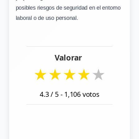
posibles riesgos de seguridad en el entorno
laboral o de uso personal.
Valorar
★
★
★
★
★
4.3
/ 5 -
1,106
votos