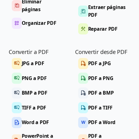
Eliminar
Extraer páginas
páginas
PDF
Organizar PDF
Reparar PDF
Convertir a PDF
Convertir desde PDF
JPG a PDF
PDF a JPG
PNG a PDF
PDF a PNG
BMP a PDF
PDF a BMP
TIFF a PDF
PDF a TIFF
Word a PDF
PDF a Word
W
PowerPoint a
PDF a