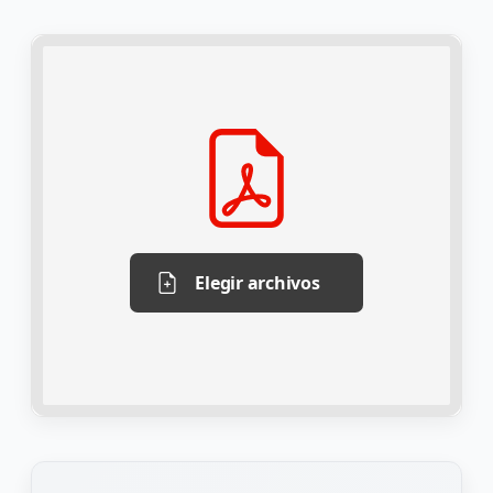
Elegir archivos