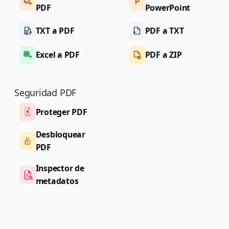
P
PDF
PowerPoint
TXT a PDF
PDF a TXT
Excel a PDF
PDF a ZIP
Seguridad PDF
Proteger PDF
Desbloquear
PDF
Inspector de
metadatos