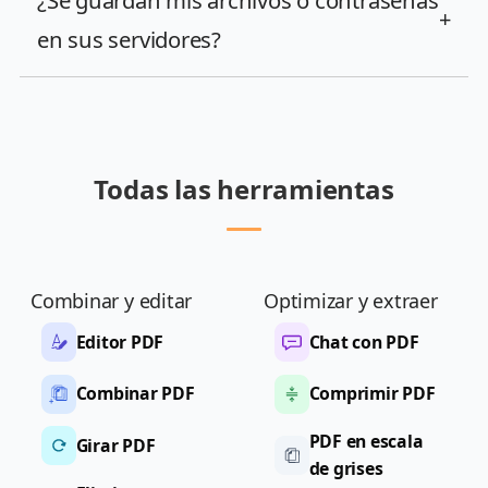
¿Se guardan mis archivos o contraseñas
+
en sus servidores?
Todas las herramientas
Combinar y editar
Optimizar y extraer
Editor PDF
Chat con PDF
Combinar PDF
Comprimir PDF
PDF en escala
Girar PDF
de grises