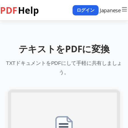
PDF
Help
Japanese
ログイン
テキストをPDFに変換
TXTドキュメントをPDFにして手軽に共有しましょ
う。