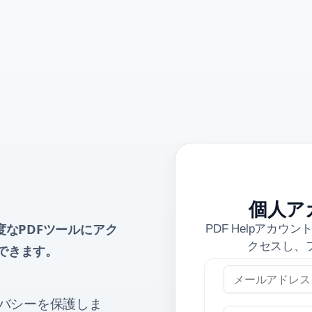
個人ア
度なPDFツールにアク
PDF Helpアカ
クセスし、
できます。
メールアドレス
ログイン
バシーを保護しま
パスワード