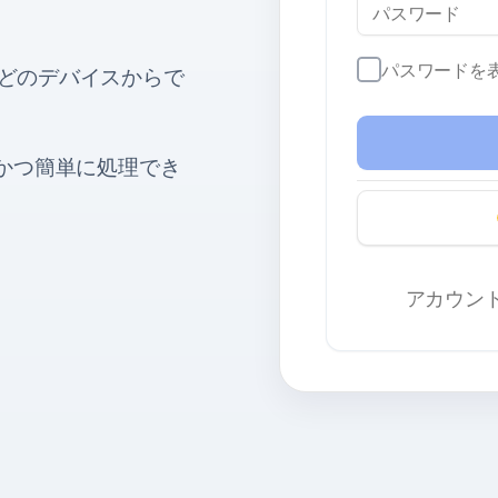
パスワードを
どのデバイスからで
速かつ簡単に処理でき
アカウン