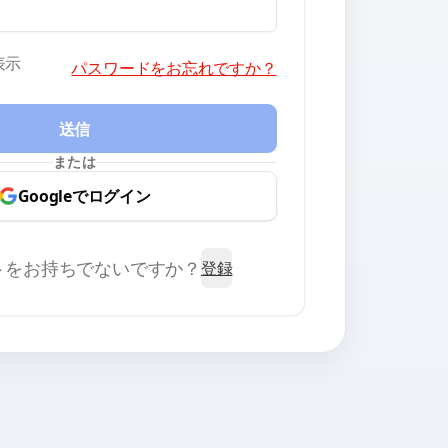
表示
パスワードをお忘れですか？
送信
または
Googleでログイン
トをお持ちでないですか？
登録