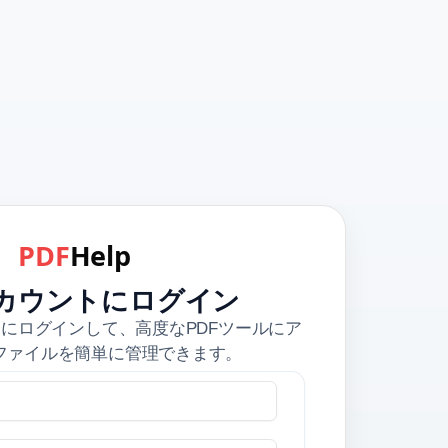
PDF
Help
カウントにログイン
ウントにログインして、高度なPDFツールにア
ファイルを簡単に管理できます。