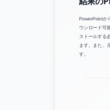
結果のP
PowerPo
ウンロード可能
ストールする
ます。また、
す。