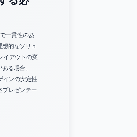
で一貫性のあ
理想的なソリュ
、レイアウトの変
がある場合、
ザインの安定性
終プレゼンテー