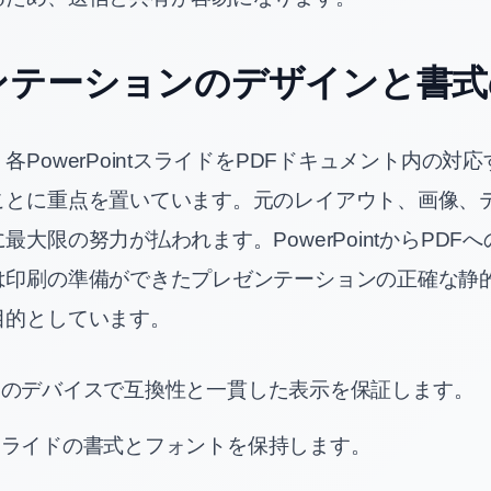
ンテーションのデザインと書式
各PowerPointスライドをPDFドキュメント内の対
ことに重点を置いています。元のレイアウト、画像、
最大限の努力が払われます。PowerPointからPDF
は印刷の準備ができたプレゼンテーションの正確な静
目的としています。
てのデバイスで互換性と一貫した表示を保証します。
スライドの書式とフォントを保持します。