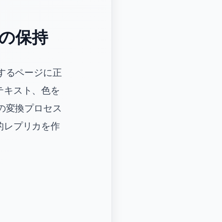
の保持
応するページに正
テキスト、色を
への変換プロセス
的レプリカを作