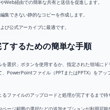
やWeb経由での簡単な共有と送信を促進します。
に編集できない静的なコピーを作成します。
および公式アーカイブに最適です。
完了するための簡単な手順
ルを選択」ボタンを使用するか、指定された領域にド
、PowerPointファイル（PPTまたはPPTX）をア
よるファイルのアップロードと処理が完了するまで待
やページ範囲の選択などの追加オプションが利用可能