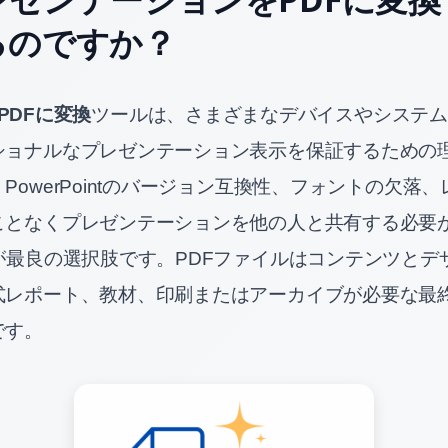
るのですか？
tをPDFに変換
ツールは、さまざまなデバイスやシステム
ショナルなプレゼンテーション表示を保証するための
PowerPointのバージョン互換性、フォントの欠落
ことなくプレゼンテーションを他の人と共有する必要
が最良の選択肢です。PDFファイルはコンテンツとデ
式レポート、教材、印刷またはアーカイブが必要な最
です。