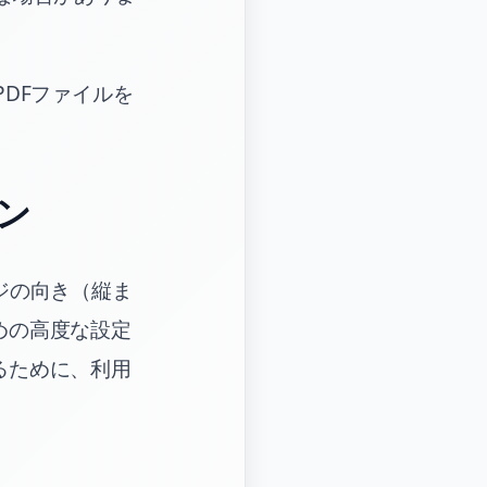
DFファイルを
ン
ジの向き（縦ま
めの高度な設定
るために、利用