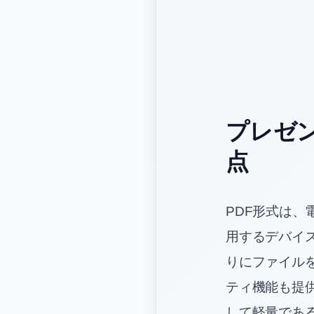
プレゼ
点
PDF形式は
用するデバイ
りにファイル
ティ機能も提供
して軽量であ