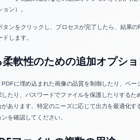
ション）。
ボタンをクリックし、プロセスが完了したら、結果のP
ードします。
る柔軟性のための追加オプショ
、PDFに埋め込まれた画像の品質を制御したり、ペー
択したり、パスワードでファイルを保護したりするた
合があります。特定のニーズに応じて出力を最適化す
ョンを確認してください。