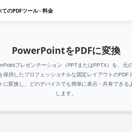
べてのPDFツール
料金
PowerPointをPDFに変換
werPointプレゼンテーション（PPTまたはPPTX）を、元
を保持したプロフェッショナルな固定レイアウトのPDF
トに変換し、どのデバイスでも簡単に表示・共有できる
します。