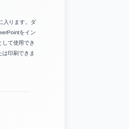
手に入ります。ダ
Pointをイン
として使用でき
たは印刷できま