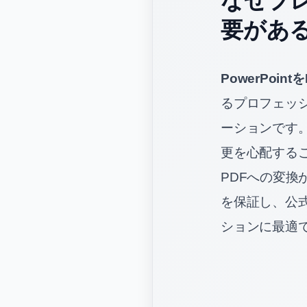
要があ
PowerPoin
るプロフェッ
ーションです。
更を心配する
PDFへの変換
を保証し、公
ションに最適