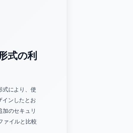
形式の利
形式により、使
ザインしたとお
追加のセキュリ
tファイルと比較