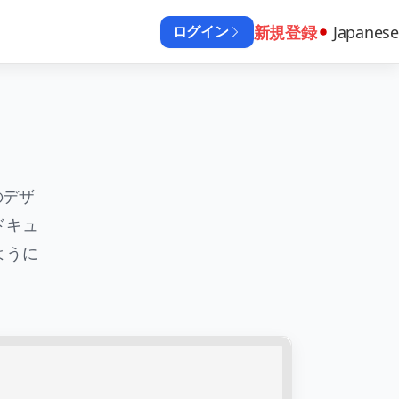
新規登録
Japanese
ログイン
のデザ
ドキュ
ように