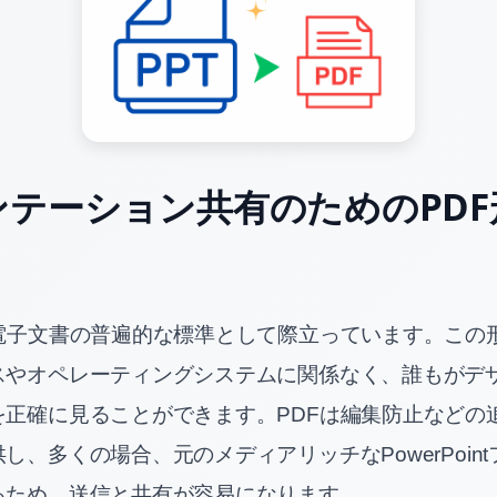
ンテーション共有のためのPDF
、電子文書の普遍的な標準として際立っています。この
スやオペレーティングシステムに関係なく、誰もがデ
を正確に見ることができます。PDFは編集防止などの
し、多くの場合、元のメディアリッチなPowerPoin
るため、送信と共有が容易になります。