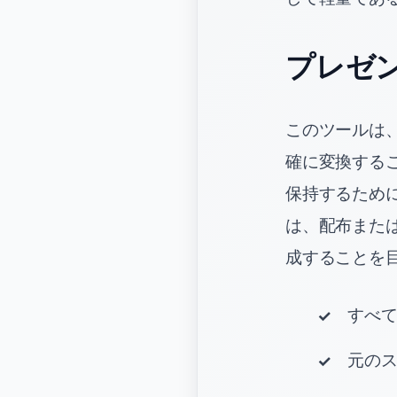
プレゼ
このツールは、
確に変換する
保持するために
は、配布また
成することを
すべ
元の