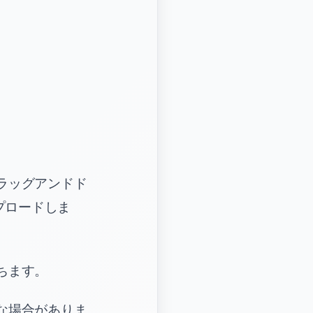
ラッグアンドド
ップロードしま
ちます。
な場合がありま