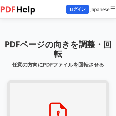
PDF
Help
Japanese
ログイン
PDFページの向きを調整・回
転
任意の方向にPDFファイルを回転させる