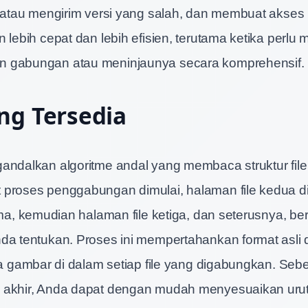
e atau mengirim versi yang salah, dan membuat akses 
 lebih cepat dan lebih efisien, terutama ketika perlu 
 gabungan atau meninjaunya secara komprehensif.
ng Tersedia
andalkan algoritme andal yang membaca struktur fil
 proses penggabungan dimulai, halaman file kedua 
tama, kemudian halaman file ketiga, dan seterusnya, b
da tentukan. Proses ini mempertahankan format asli 
rta gambar di dalam setiap file yang digabungkan. S
 akhir, Anda dapat dengan mudah menyesuaikan urut