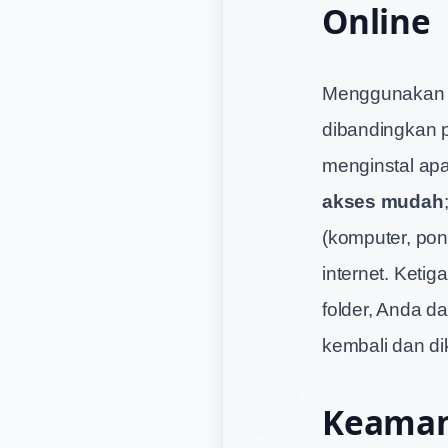
Online
Menggunakan a
dibandingkan p
menginstal apa
akses mudah
(komputer, pon
internet. Ketig
folder, Anda d
kembali dan dik
Keaman