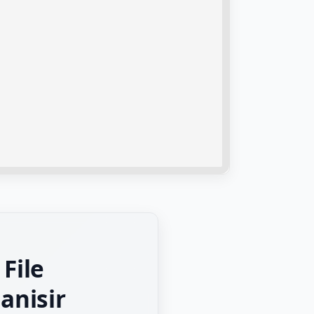
File
anisir