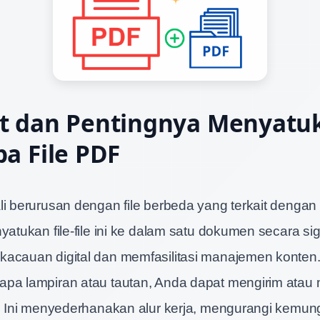
t dan Pentingnya Menyatu
a File PDF
li berurusan dengan file berbeda yang terkait dengan
yatukan file-file ini ke dalam satu dokumen secara sig
acauan digital dan memfasilitasi manajemen konten. 
apa lampiran atau tautan, Anda dapat mengirim atau
e. Ini menyederhanakan alur kerja, mengurangi kemun