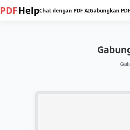
PDF
Help
Chat dengan PDF AI
Gabungkan PD
Gabung
Gab