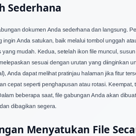
h Sederhana
bungan dokumen Anda sederhana dan langsung. Pe
g ingin Anda satukan, baik melalui tombol unggah atau
s yang mudah. Kedua, setelah ikon file muncul, susu
elepaskan sesuai dengan urutan yang diinginkan untu
l), Anda dapat melihat pratinjau halaman jika fitur ters
an cepat seperti penghapusan atau rotasi. Keempat, 
alam beberapa saat, file gabungan Anda akan dibuat
dan dibagikan segera.
ngan Menyatukan File Seca