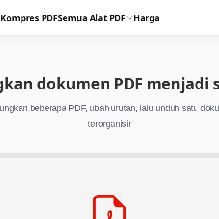
F
Kompres PDF
Semua Alat PDF
Harga
kan dokumen PDF menjadi sa
ungkan beberapa PDF, ubah urutan, lalu unduh satu dok
terorganisir