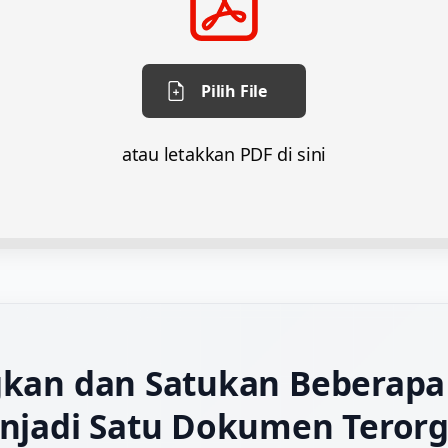
Pilih File
atau letakkan PDF di sini
kan dan Satukan Beberapa 
njadi Satu Dokumen Terorg