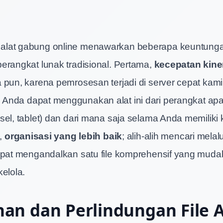
lat gabung online menawarkan beberapa keuntung
erangkat lunak tradisional. Pertama,
kecepatan kine
 pun, karena pemrosesan terjadi di server cepat kami
; Anda dapat menggunakan alat ini dari perangkat ap
sel, tablet) dan dari mana saja selama Anda memiliki
a,
organisasi yang lebih baik
; alih-alih mencari mela
apat mengandalkan satu file komprehensif yang mudah
elola.
an dan Perlindungan File 