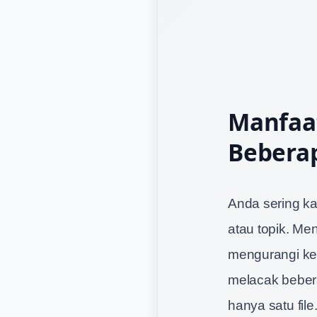
Manfaa
Beberap
Anda sering ka
atau topik. Men
mengurangi kek
melacak beber
hanya satu fil