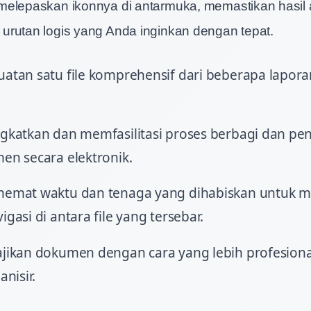
elepaskan ikonnya di antarmuka, memastikan hasil 
rutan logis yang Anda inginkan dengan tepat.
tan satu file komprehensif dari beberapa laporan,
gkatkan dan memfasilitasi proses berbagi dan pe
en secara elektronik.
emat waktu dan tenaga yang dihabiskan untuk m
gasi di antara file yang tersebar.
jikan dokumen dengan cara yang lebih profesiona
anisir.