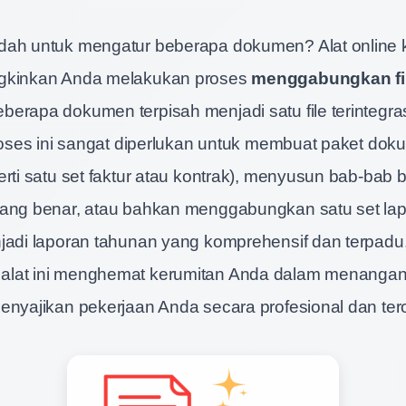
dah untuk mengatur beberapa dokumen? Alat online 
gkinkan Anda melakukan proses
menggabungkan fi
erapa dokumen terpisah menjadi satu file terintegra
Proses ini sangat diperlukan untuk membuat paket do
rti satu set faktur atau kontrak), menyusun bab-bab b
yang benar, atau bahkan menggabungkan satu set la
jadi laporan tahunan yang komprehensif dan terpadu
lat ini menghemat kerumitan Anda dalam menangani 
enyajikan pekerjaan Anda secara profesional dan tero