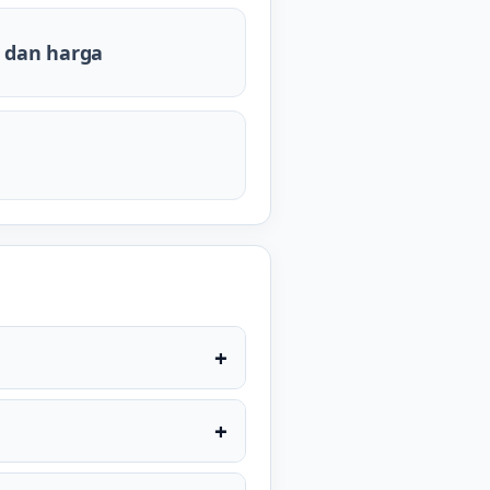
 dan harga
+
+