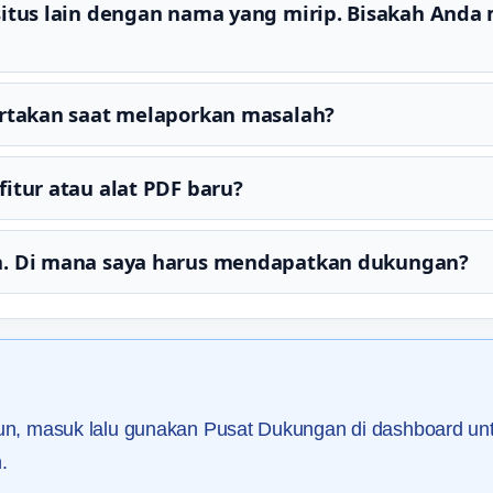
situs lain dengan nama yang mirip. Bisakah And
ertakan saat melaporkan masalah?
itur atau alat PDF baru?
n. Di mana saya harus mendapatkan dukungan?
kun, masuk lalu gunakan Pusat Dukungan di dashboard un
.