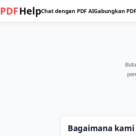
PDF
Help
Chat dengan PDF AI
Gabungkan PD
Butu
per
Bagaimana kami