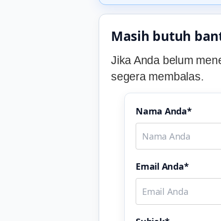
Masih butuh ban
Jika Anda belum mene
segera membalas.
Nama Anda*
Email Anda*