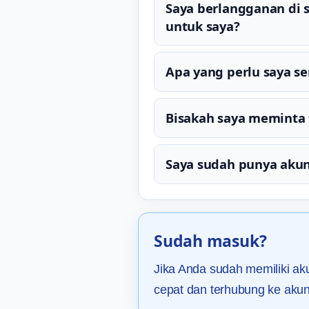
Saya berlangganan di 
untuk saya?
Apa yang perlu saya s
Bisakah saya meminta f
Saya sudah punya aku
Sudah masuk?
Jika Anda sudah memiliki a
cepat dan terhubung ke akun