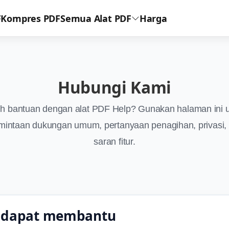
F
Kompres PDF
Semua Alat PDF
Harga
Hubungi Kami
h bantuan dengan alat PDF Help? Gunakan halaman ini 
mintaan dukungan umum, pertanyaan penagihan, privasi,
saran fitur.
 dapat membantu