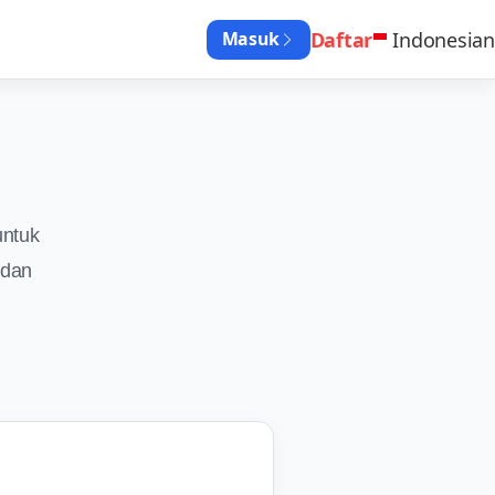
Daftar
Indonesian
Masuk
untuk
 dan