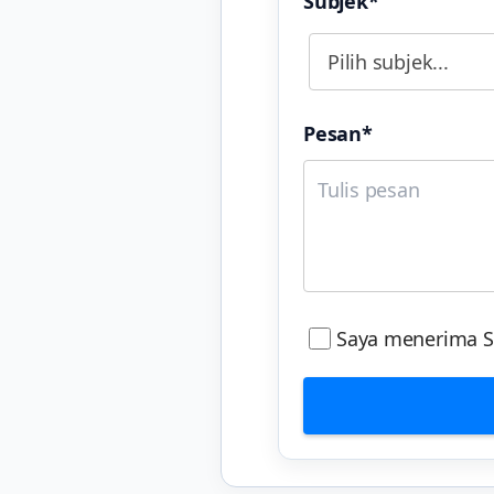
Subjek*
Pesan*
Saya menerima Sy