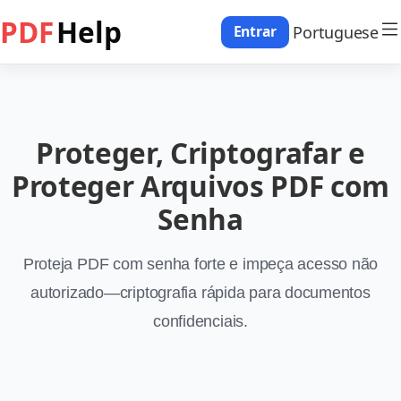
PDF
Help
Portuguese
Entrar
Proteger, Criptografar e
Proteger Arquivos PDF com
Senha
Proteja PDF com senha forte e impeça acesso não
autorizado—criptografia rápida para documentos
confidenciais.