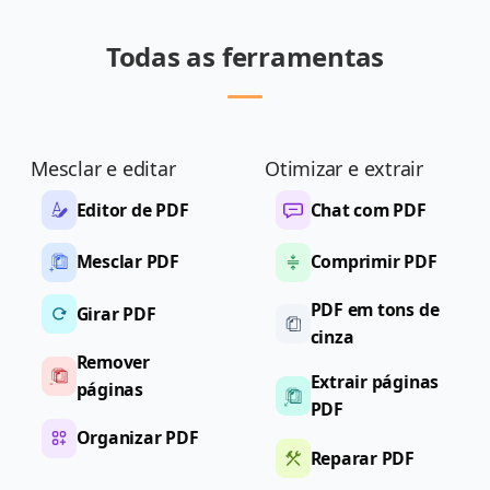
Todas as ferramentas
Mesclar e editar
Otimizar e extrair
Editor de PDF
Chat com PDF
Mesclar PDF
Comprimir PDF
PDF em tons de
Girar PDF
cinza
Remover
Extrair páginas
páginas
PDF
Organizar PDF
Reparar PDF