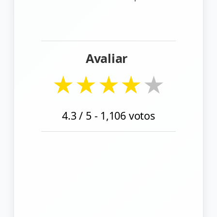
Avaliar
★
★
★
★
★
4.3
/ 5 -
1,106
votos