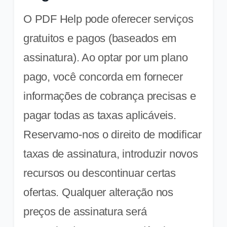
O PDF Help pode oferecer serviços
gratuitos e pagos (baseados em
assinatura). Ao optar por um plano
pago, você concorda em fornecer
informações de cobrança precisas e
pagar todas as taxas aplicáveis.
Reservamo-nos o direito de modificar
taxas de assinatura, introduzir novos
recursos ou descontinuar certas
ofertas. Qualquer alteração nos
preços de assinatura será