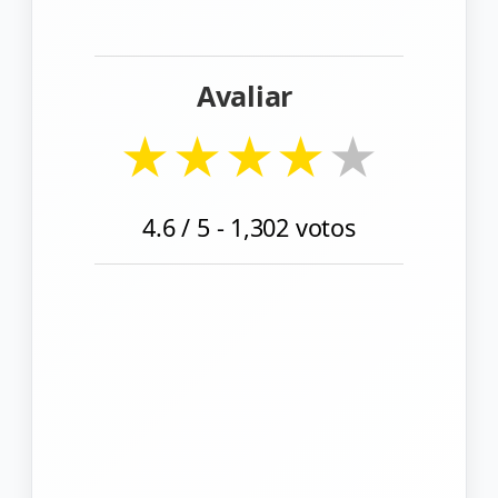
Avaliar
★
★
★
★
★
4.6
/ 5 -
1,302
votos