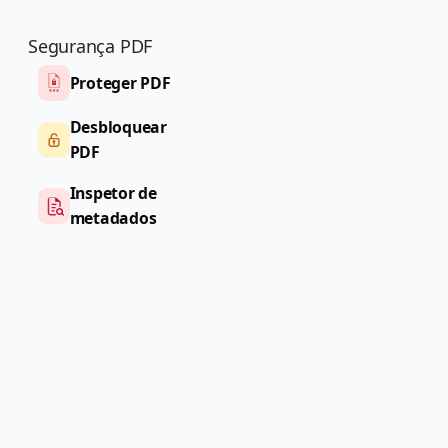
Segurança PDF
Proteger PDF
Desbloquear
PDF
Inspetor de
metadados