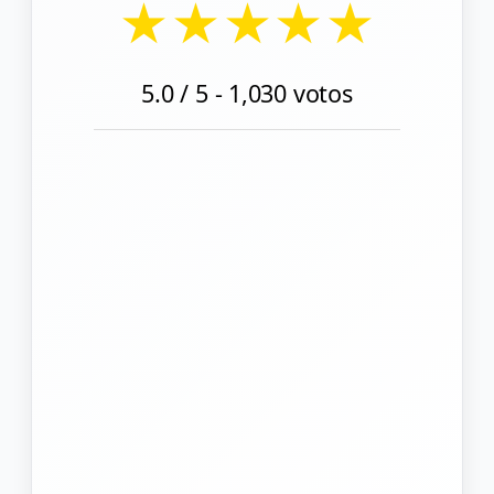
★
★
★
★
★
5.0
/ 5 -
1,030
votos