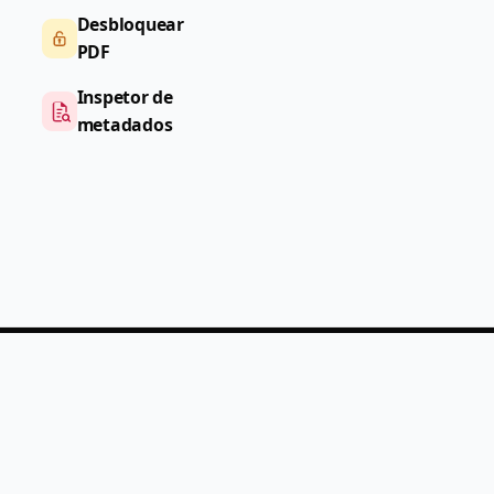
Desbloquear
PDF
Inspetor de
metadados
PDF
Help