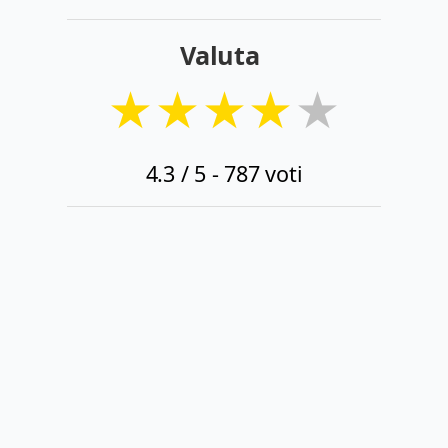
Valuta
★
★
★
★
★
4.3
/ 5 -
787
voti