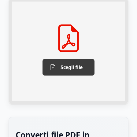
Scegli file
Converti file PDF in