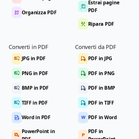
Estrai pagine
PDF
Organizza PDF
Ripara PDF
Converti in PDF
Converti da PDF
JPG in PDF
PDF in JPG
PNG in PDF
PDF in PNG
BMP in PDF
PDF in BMP
TIFF in PDF
PDF in TIFF
Word in PDF
PDF in Word
W
PowerPoint in
PDF in
P
PDF
PowerPoint