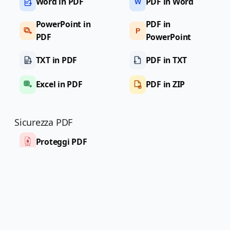
Word in PDF
PDF in Word
W
PowerPoint in
PDF in
P
PDF
PowerPoint
TXT in PDF
PDF in TXT
Excel in PDF
PDF in ZIP
Sicurezza PDF
Proteggi PDF
Sblocca PDF
Inspector
metadati