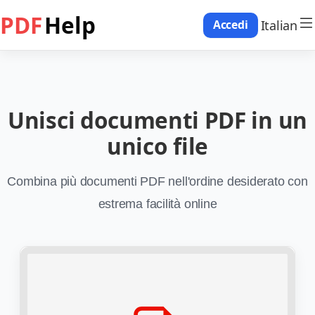
PDF
Help
Italian
Accedi
Unisci documenti PDF in un
unico file
Combina più documenti PDF nell'ordine desiderato con
estrema facilità online