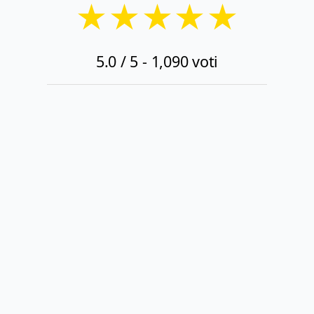
★
★
★
★
★
5.0
/ 5 -
1,090
voti