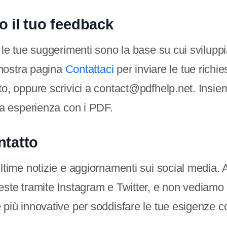
o il tuo feedback
 le tue suggerimenti sono la base su cui sviluppi
a nostra pagina
Contattaci
per inviare le tue richies
to, oppure scrivici a contact@pdfhelp.net. Insi
ua esperienza con i PDF.
ntatto
ltime notizie e aggiornamenti sui social media. 
ste tramite Instagram e Twitter, e non vediamo l'
 più innovative per soddisfare le tue esigenze c