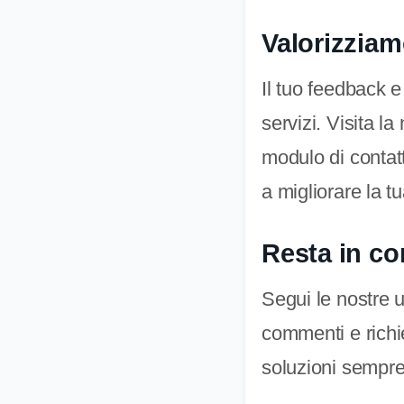
Valorizziam
Il tuo feedback e
servizi. Visita l
modulo di contat
a migliorare la t
Resta in co
Segui le nostre u
commenti e richie
soluzioni sempre