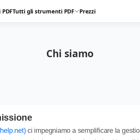
 PDF
Tutti gli strumenti PDF
Prezzi
Chi siamo
missione
help.net)
ci impegniamo a semplificare la gestio