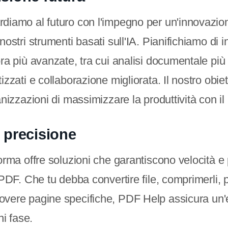
diamo al futuro con l'impegno per un'innovazio
nostri strumenti basati sull'IA. Pianifichiamo di i
ra più avanzate, tra cui analisi documentale più
izzati e collaborazione migliorata. Il nostro obie
anizzazioni di massimizzare la produttività con i
e precisione
orma offre soluzioni che garantiscono velocità e 
 PDF. Che tu debba convertire file, comprimerli, 
vere pagine specifiche, PDF Help assicura un'e
ni fase.