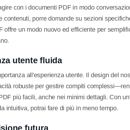
ragire con i documenti PDF in modo conversazio
e contenuti, porre domande su sezioni specifiche
 offre un modo nuovo ed efficiente per semplifica
ano.
za utente fluida
ortanza all'esperienza utente. Il design del nos
acità robuste per gestire compiti complessi—re
 PDF più facili, anche nei minimi dettagli. Con un
a intuitiva, potrai fare di più in meno tempo.
isione futura