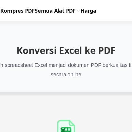
F
Kompres PDF
Semua Alat PDF
Harga
Konversi Excel ke PDF
h spreadsheet Excel menjadi dokumen PDF berkualitas ti
secara online