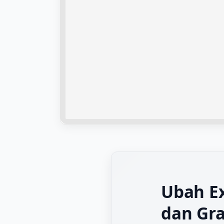
Ubah Ex
dan Gra