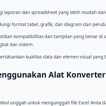
gi laporan dan spreadsheet yang lebih mudah dan 
ungi format tabel, grafik, dan diagram dari peru
tikan kompatibilitas dan tampilan yang benar di
gkat dan sistem.
rtahankan kualitas data dan elemen visual yang t
nggunakan Alat Konverter 
mbol unggah untuk mengunggah file Excel Anda d