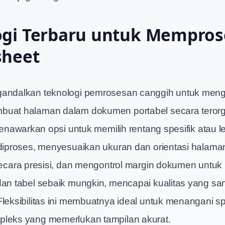
ogi Terbaru untuk Mempros
sheet
andalkan teknologi pemrosesan canggih untuk mengan
buat halaman dalam dokumen portabel secara terorg
 menawarkan opsi untuk memilih rentang spesifik atau l
 diproses, menyesuaikan ukuran dan orientasi halaman
 secara presisi, dan mengontrol margin dokumen untu
dan tabel sebaik mungkin, mencapai kualitas yang sa
Fleksibilitas ini membuatnya ideal untuk menangani s
pleks yang memerlukan tampilan akurat.