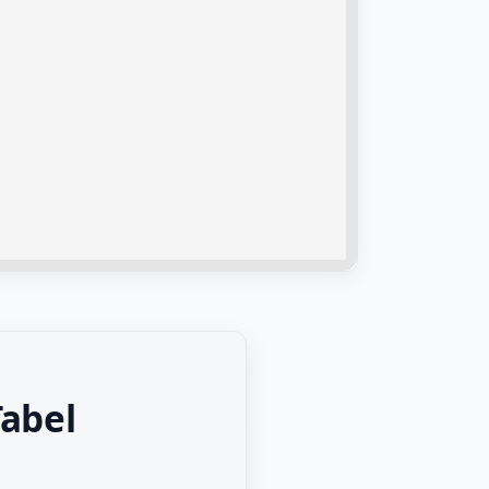
Tabel