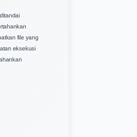
ditandai
ertahankan
tkan file yang
atan eksekusi
rtahankan