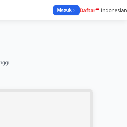
Daftar
Indonesian
Masuk
nggi