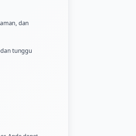
alaman, dan
 dan tunggu
ar. Anda dapat