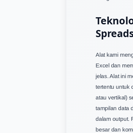
Teknol
Spread
Alat kami meng
Excel dan mem
jelas. Alat ini
tertentu untuk
atau vertikal)
tampilan data 
dalam output. 
besar dan kom