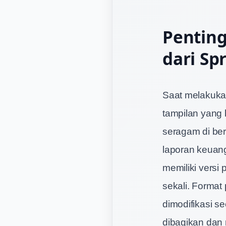
Pentin
dari Sp
Saat melakuka
tampilan yang 
seragam di ber
laporan keuang
memiliki versi
sekali. Format
dimodifikasi s
dibagikan dan 