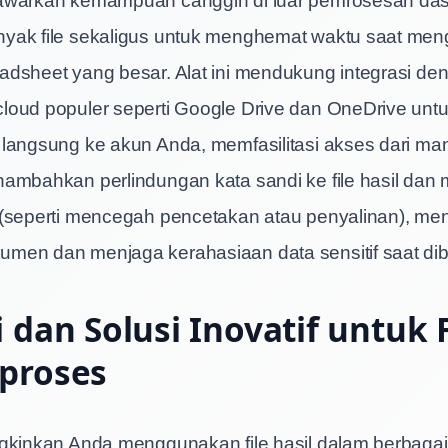
yak file sekaligus untuk menghemat waktu saat men
dsheet yang besar. Alat ini mendukung integrasi de
loud populer seperti Google Drive dan OneDrive un
langsung ke akun Anda, memfasilitasi akses dari ma
ambahkan perlindungan kata sandi ke file hasil dan
 (seperti mencegah pencetakan atau penyalinan), me
men dan menjaga kerahasiaan data sensitif saat dib
i dan Solusi Inovatif untuk F
proses
gkinkan Anda menggunakan file hasil dalam berbagai 