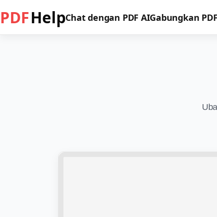
PDF
Help
Chat dengan PDF AI
Gabungkan PD
Uba