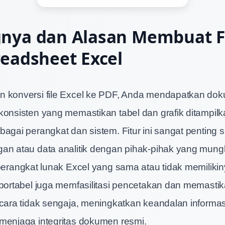
gnya dan Alasan Membuat F
readsheet Excel
n konversi file Excel ke PDF, Anda mendapatkan d
konsisten yang memastikan tabel dan grafik ditampil
bagai perangkat dan sistem. Fitur ini sangat penting 
an atau data analitik dengan pihak-pihak yang mungk
 perangkat lunak Excel yang sama atau tidak memilik
 portabel juga memfasilitasi pencetakan dan memastik
ecara tidak sengaja, meningkatkan keandalan informa
menjaga integritas dokumen resmi.