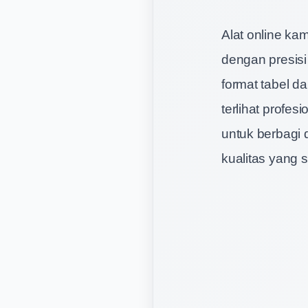
Alat online k
dengan presis
format tabel 
terlihat prof
untuk berbagi 
kualitas yang 