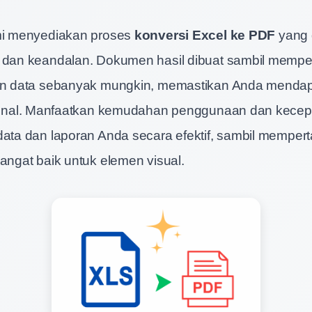
ami menyediakan proses
konversi Excel ke PDF
yang 
i dan keandalan. Dokumen hasil dibuat sambil memp
dan data sebanyak mungkin, memastikan Anda mendapa
esional. Manfaatkan kemudahan penggunaan dan kecep
data dan laporan Anda secara efektif, sambil mempe
sangat baik untuk elemen visual.