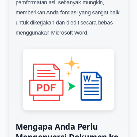
pemformatan asli sebanyak mungkin,
memberikan Anda fondasi yang sangat baik
untuk dikerjakan dan diedit secara bebas
menggunakan Microsoft Word.
Mengapa Anda Perlu