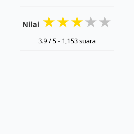
★
★
★
★
★
Nilai
3.9
/ 5 -
1,153
suara