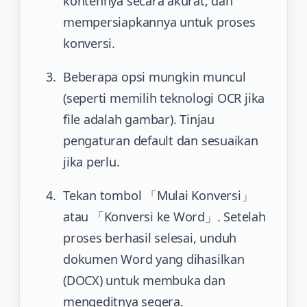
kontennya secara akurat, dan
mempersiapkannya untuk proses
konversi.
Beberapa opsi mungkin muncul
(seperti memilih teknologi OCR jika
file adalah gambar). Tinjau
pengaturan default dan sesuaikan
jika perlu.
Tekan tombol 「Mulai Konversi」
atau 「Konversi ke Word」. Setelah
proses berhasil selesai, unduh
dokumen Word yang dihasilkan
(DOCX) untuk membuka dan
mengeditnya segera.