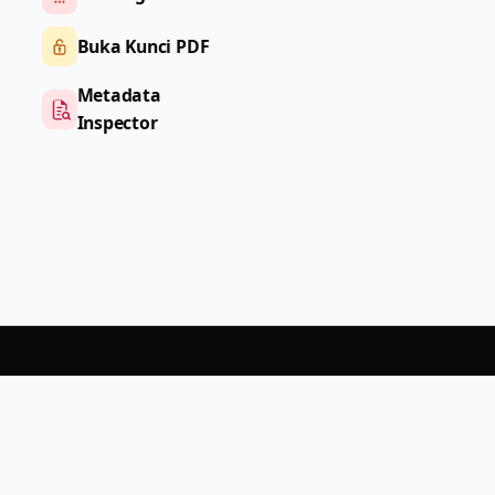
Buka Kunci PDF
Metadata
Inspector
PDF
Help