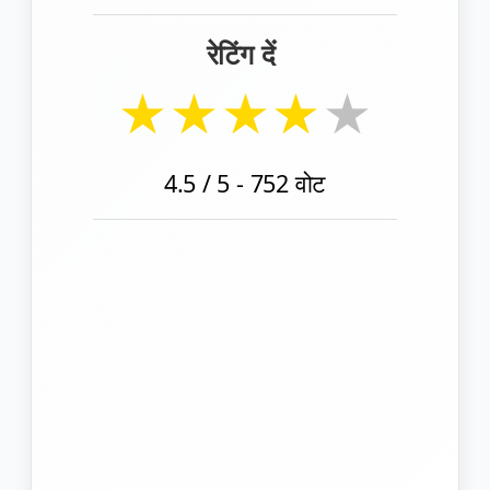
रेटिंग दें
★
★
★
★
★
4.5
/ 5 -
752
वोट