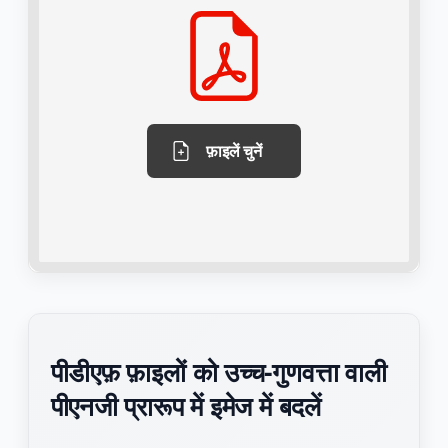
फ़ाइलें चुनें
पीडीएफ़ फ़ाइलों को उच्च-गुणवत्ता वाली
पीएनजी प्रारूप में इमेज में बदलें