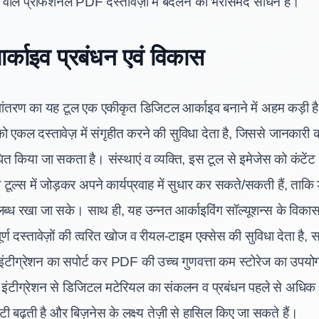
्ता वाले प्रोफेशनल PDF दस्तावेज़ों में बदलने का भरोसेमंद साधन है।
्काइव प्रबंधन एवं विकास
तरण का यह टूल एक एकीकृत डिजिटल आर्काइव बनाने में अहम कड़ी है, 
को एकल दस्तावेज़ में संगृहीत करने की सुविधा देता है, जिससे जानकारी 
ंधित किया जा सकता है। संस्थाएं व व्यक्ति, इस टूल से इमेजेस को कंटेंट
टूल्स में जोड़कर अपने कार्यप्रवाह में सुधार कर सकते/सकती हैं, ताकि
ध रखा जा सके। साथ ही, यह उन्नत आर्काइविंग सॉल्यूशन्स के विकास 
र्ण दस्तावेज़ों की त्वरित खोज व रीयल-टाइम एक्सेस की सुविधा देता है, 
टीग्रेशन का सपोर्ट कर PDF की उच्च गुणवत्ता कम स्टोरेज का उपयोग 
इंटीग्रेशन से डिजिटल मटेरियल का संकलन व प्रबंधन पहले से अधिक प
िटी बढ़ती है और बिज़नेस के लक्ष्य तेज़ी से हासिल किए जा सकते हैं।