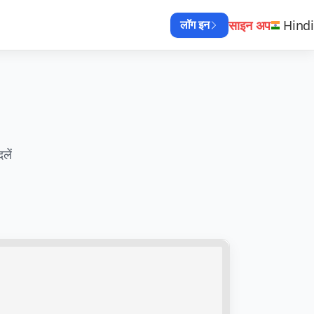
साइन अप
Hindi
लॉग इन
लें