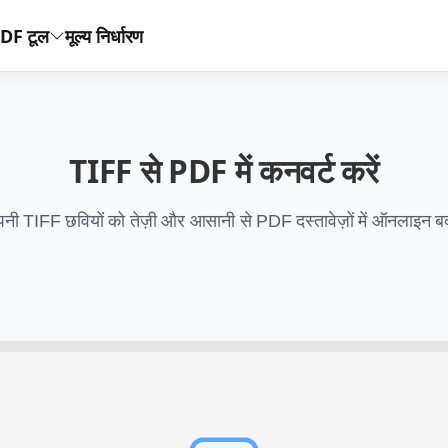
DF टूल
मूल्य निर्धारण
TIFF से PDF में कनवर्ट करें
नी TIFF छवियों को तेज़ी और आसानी से PDF दस्तावेज़ों में ऑनलाइन बद