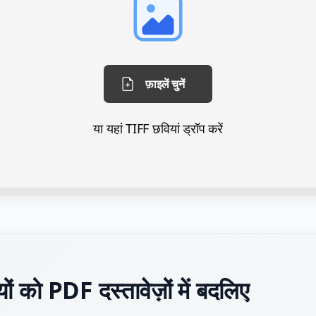
फ़ाइलें चुनें
या यहां TIFF छवियां ड्रॉप करें
ं को PDF दस्तावेज़ों में बदलिए