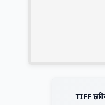
TIFF छवियो