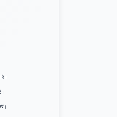
हैं।
ें।
रें।