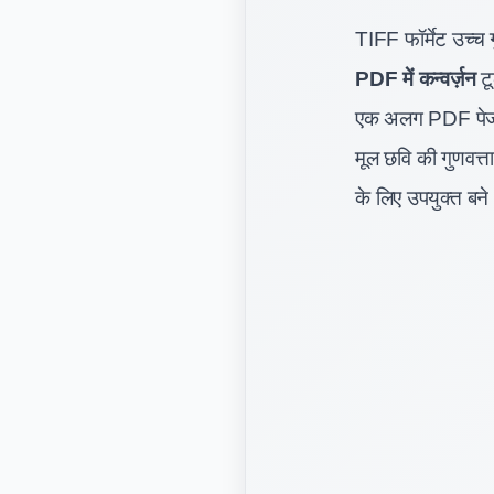
TIFF फॉर्मेट उच्च 
PDF में कन्वर्ज़न
टू
एक अलग PDF पेज म
मूल छवि की गुणवत्त
के लिए उपयुक्त बन