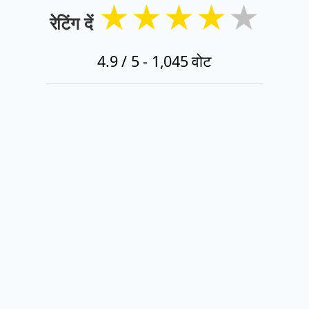
★
★
★
★
★
रेटिंग दें
4.9
/ 5 -
1,045
वोट