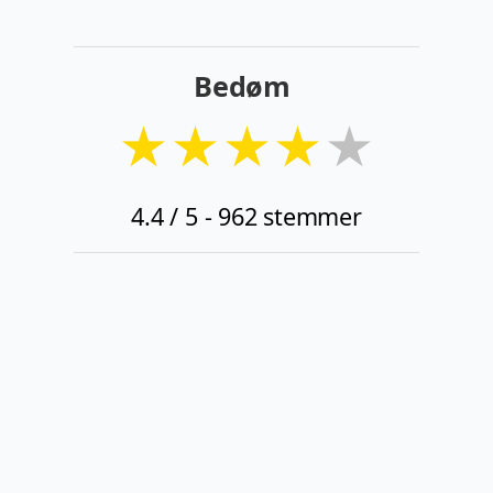
Bedøm
★
★
★
★
★
4.4
/ 5 -
962
stemmer