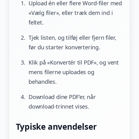
Upload én eller flere Word-filer med
«Vælg filer», eller træk dem ind i
feltet.
Tjek listen, og tilføj eller fjern filer,
før du starter konvertering.
Klik på «Konvertér til PDF», og vent
mens filerne uploades og
behandles.
Download dine PDF’er, når
download-trinnet vises.
Typiske anvendelser