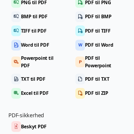
PNG til PDF
PDF til PNG
BMP til PDF
PDF til BMP
TIFF til PDF
PDF til TIFF
Word til PDF
PDF til Word
W
Powerpoint til
PDF til
P
PDF
Powerpoint
TXT til PDF
PDF til TXT
Excel til PDF
PDF til ZIP
PDF-sikkerhed
Beskyt PDF