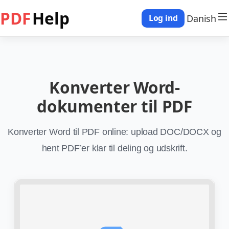
PDF
Help
Danish
Log ind
Konverter Word-
dokumenter til PDF
Konverter Word til PDF online: upload DOC/DOCX og
hent PDF’er klar til deling og udskrift.