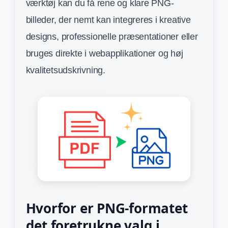
værktøj kan du få rene og klare PNG-
billeder, der nemt kan integreres i kreative
designs, professionelle præsentationer eller
bruges direkte i webapplikationer og høj
kvalitetsudskrivning.
Hvorfor er PNG-formatet
det foretrukne valg i