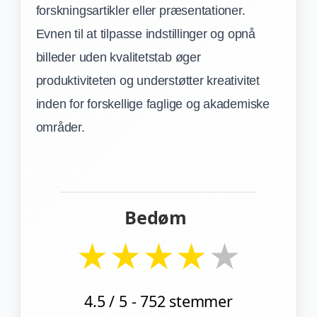
forskningsartikler eller præsentationer.
Evnen til at tilpasse indstillinger og opnå
billeder uden kvalitetstab øger
produktiviteten og understøtter kreativitet
inden for forskellige faglige og akademiske
områder.
Bedøm
★
★
★
★
★
4.5
/ 5 -
752
stemmer