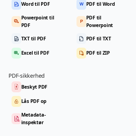
Word til PDF
PDF til Word
W
Powerpoint til
PDF til
P
PDF
Powerpoint
TXT til PDF
PDF til TXT
Excel til PDF
PDF til ZIP
PDF-sikkerhed
Beskyt PDF
Lås PDF op
Metadata-
inspektør