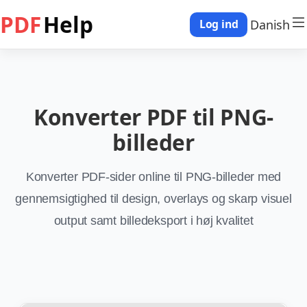
PDF
Help
Danish
Log ind
Konverter PDF til PNG-
billeder
Konverter PDF-sider online til PNG-billeder med
gennemsigtighed til design, overlays og skarp visuel
output samt billedeksport i høj kvalitet