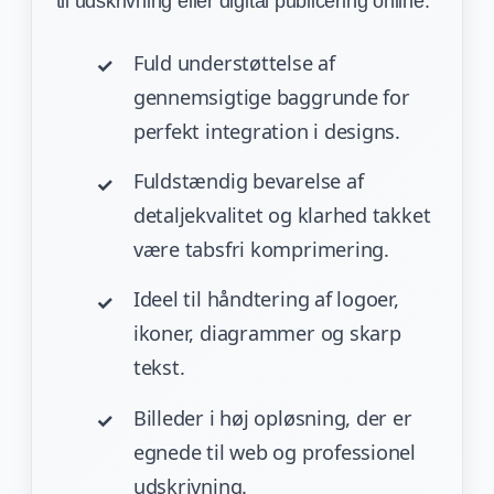
til udskrivning eller digital publicering online.
Fuld understøttelse af
gennemsigtige baggrunde for
perfekt integration i designs.
Fuldstændig bevarelse af
detaljekvalitet og klarhed takket
være tabsfri komprimering.
Ideel til håndtering af logoer,
ikoner, diagrammer og skarp
tekst.
Billeder i høj opløsning, der er
egnede til web og professionel
udskrivning.