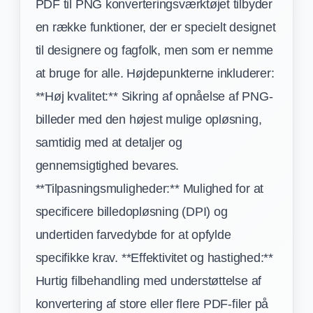
PDF til PNG konverteringsværktøjet tilbyder
en række funktioner, der er specielt designet
til designere og fagfolk, men som er nemme
at bruge for alle. Højdepunkterne inkluderer:
**Høj kvalitet:** Sikring af opnåelse af PNG-
billeder med den højest mulige opløsning,
samtidig med at detaljer og
gennemsigtighed bevares.
**Tilpasningsmuligheder:** Mulighed for at
specificere billedopløsning (DPI) og
undertiden farvedybde for at opfylde
specifikke krav. **Effektivitet og hastighed:**
Hurtig filbehandling med understøttelse af
konvertering af store eller flere PDF-filer på