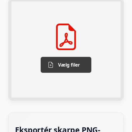
Vælg filer
Eksportér skarpe PNG-