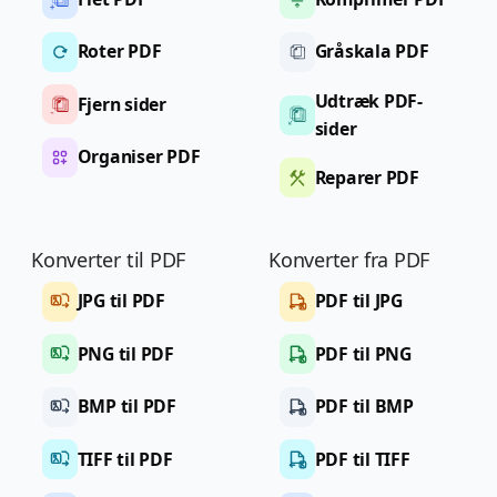
Roter PDF
Gråskala PDF
Udtræk PDF-
Fjern sider
sider
Organiser PDF
Reparer PDF
Konverter til PDF
Konverter fra PDF
JPG til PDF
PDF til JPG
PNG til PDF
PDF til PNG
BMP til PDF
PDF til BMP
TIFF til PDF
PDF til TIFF