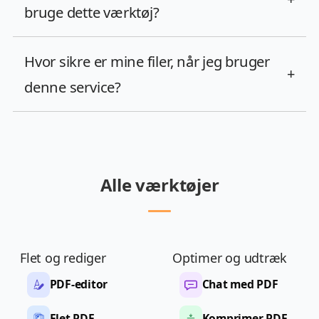
bruge dette værktøj?
Hvor sikre er mine filer, når jeg bruger
+
denne service?
Alle værktøjer
Flet og rediger
Optimer og udtræk
PDF-editor
Chat med PDF
Flet PDF
Komprimer PDF