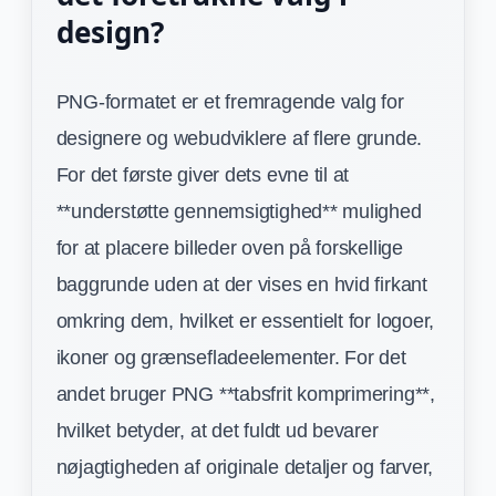
design?
PNG-formatet er et fremragende valg for
designere og webudviklere af flere grunde.
For det første giver dets evne til at
**understøtte gennemsigtighed** mulighed
for at placere billeder oven på forskellige
baggrunde uden at der vises en hvid firkant
omkring dem, hvilket er essentielt for logoer,
ikoner og grænsefladeelementer. For det
andet bruger PNG **tabsfrit komprimering**,
hvilket betyder, at det fuldt ud bevarer
nøjagtigheden af originale detaljer og farver,