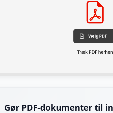
Vælg PDF
Træk PDF herhen
Gør PDF-dokumenter til in