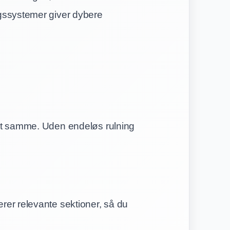
gssystemer giver dybere
et samme. Uden endeløs rulning
er relevante sektioner, så du