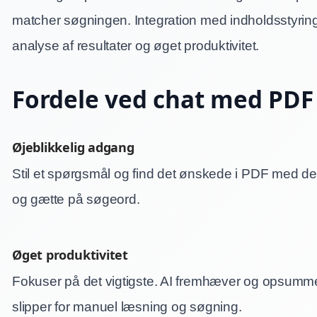
matcher søgningen. Integration med indholdsstyrin
analyse af resultater og øget produktivitet.
Fordele ved chat med PDF
Øjeblikkelig adgang
Stil et spørgsmål og find det ønskede i PDF med d
og gætte på søgeord.
Øget produktivitet
Fokuser på det vigtigste. AI fremhæver og opsummer
slipper for manuel læsning og søgning.