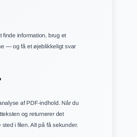
 finde information, brug et
e — og få et øjeblikkeligt svar
?
analyse af PDF-indhold. Når du
teksten og returnerer det
ted i filen. Alt på få sekunder.