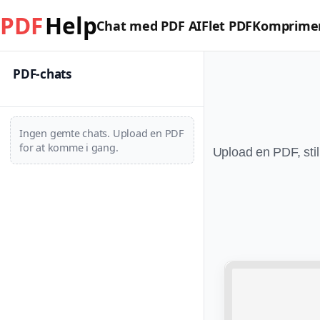
PDF
Help
Chat med PDF AI
Flet PDF
Komprime
PDF-chats
Ingen gemte chats. Upload en PDF
for at komme i gang.
Upload en PDF, stil