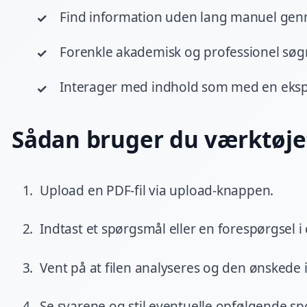
Find information uden lang manuel ge
Forenkle akademisk og professionel søg
Interager med indhold som med en eksp
Sådan bruger du værktøje
Upload en PDF-fil via upload-knappen.
Indtast et spørgsmål eller en forespørgsel i 
Vent på at filen analyseres og den ønskede
Se svarene og stil eventuelle opfølgende s