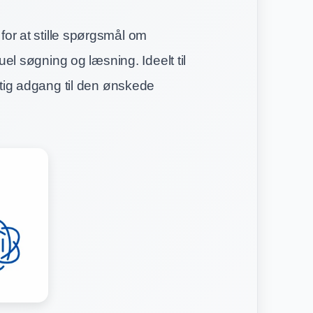
for at stille spørgsmål om
uel søgning og læsning. Ideelt til
rtig adgang til den ønskede