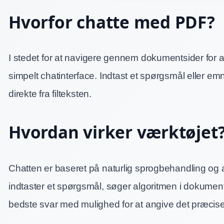
Hvorfor chatte med PDF?
I stedet for at navigere gennem dokumentsider for at
simpelt chatinterface. Indtast et spørgsmål eller emn
direkte fra filteksten.
Hvordan virker værktøjet
Chatten er baseret på naturlig sprogbehandling og 
indtaster et spørgsmål, søger algoritmen i dokument
bedste svar med mulighed for at angive det præcise s