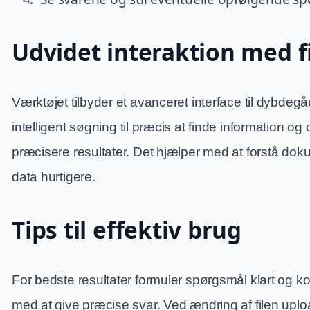
Udvidet interaktion med f
Værktøjet tilbyder et avanceret interface til dybde
intelligent søgning til præcis at finde information o
præcisere resultater. Det hjælper med at forstå do
data hurtigere.
Tips til effektiv brug
For bedste resultater formuler spørgsmål klart og k
med at give præcise svar. Ved ændring af filen uplo