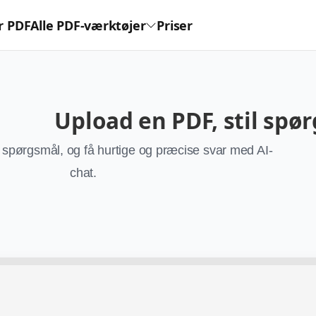
r PDF
Alle PDF-værktøjer
Priser
Upload en PDF, stil spør
 spørgsmål, og få hurtige og præcise svar med AI-
chat.