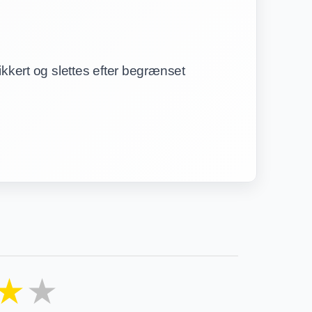
ikkert og slettes efter begrænset
★
★