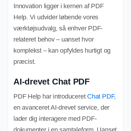
Innovation ligger i kernen af PDF
Help. Vi udvider løbende vores
værktøjsudvalg, så enhver PDF-
relateret behov – uanset hvor
komplekst – kan opfyldes hurtigt og
præcist.
AI-drevet Chat PDF
PDF Help har introduceret
Chat PDF
,
en avanceret AI-drevet service, der
lader dig interagere med PDF-
dokumenter i en samtaleform. Uanset