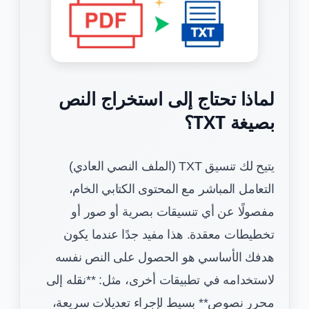
لماذا تحتاج إلى استخراج النص
بصيغة TXT؟
يتيح لك تنسيق TXT (الملف النصي العادي)
التعامل المباشر مع المحتوى الكتابي الخام،
مفصولًا عن أي تنسيقات بصرية أو صور أو
تخطيطات معقدة. هذا مفيد جدًا عندما يكون
هدفك الأساسي هو الحصول على النص نفسه
لاستخدامه في تطبيقات أخرى، مثل: **نقله إلى
محرر نصوص** بسيط لإجراء تعديلات سريعة،