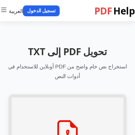
PDF
Help
العربية
تسجيل الدخول
تحويل PDF إلى TXT
استخراج نص خام واضح من PDF أونلاين للاستخدام في
أدوات النص