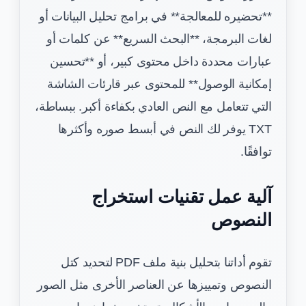
**تحضيره للمعالجة** في برامج تحليل البيانات أو
لغات البرمجة، **البحث السريع** عن كلمات أو
عبارات محددة داخل محتوى كبير، أو **تحسين
إمكانية الوصول** للمحتوى عبر قارئات الشاشة
التي تتعامل مع النص العادي بكفاءة أكبر. ببساطة،
TXT يوفر لك النص في أبسط صوره وأكثرها
توافقًا.
آلية عمل تقنيات استخراج
النصوص
تقوم أداتنا بتحليل بنية ملف PDF لتحديد كتل
النصوص وتمييزها عن العناصر الأخرى مثل الصور