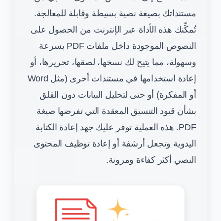
مستنداتك بصيغة نصية بسيطة وقابلة للمعالجة.
تُمكِّنك هذه الأداة عبر الإنترنت من الحصول على
النصوص الموجودة داخل ملفات PDF بسرعة
وسهولة، مما يتيح لك نسخها، لصقها، تحريرها، أو
إعادة استخدامها في مستندات أخرى (مثل Word
أو المفكرة) أو حتى لتحليل البيانات دون القلق
بشأن قيود التنسيق المعقدة التي تفرضها صيغة
PDF. هذه العملية توفر عليك جهد إعادة الكتابة
اليدوية وتجعل أرشفة أو إعادة توظيف المحتوى
النصي أكثر كفاءة ومرونة.