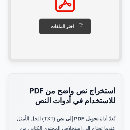
اختر الملفات
استخراج نص واضح من PDF
للاستخدام في أدوات النص
تُعدّ أداة
تحويل PDF إلى نص
(TXT) الحل الأمثل
عندما تحتاج إلى استخلاص المحتوى الكتابي من