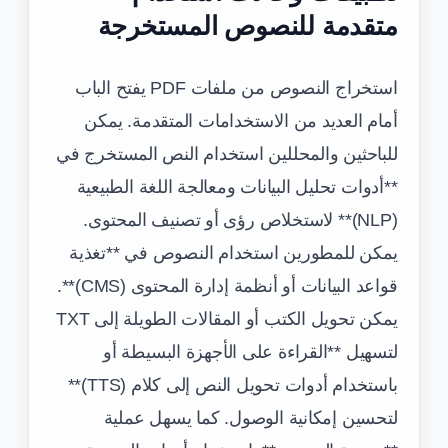
متقدمة للنصوص المستخرجة
استخراج النصوص من ملفات PDF يفتح الباب
أمام العديد من الاستخدامات المتقدمة. يمكن
للباحثين والمحللين استخدام النص المستخرج في
**أدوات تحليل البيانات ومعالجة اللغة الطبيعية
(NLP)** لاستخلاص رؤى أو تصنيف المحتوى.
يمكن للمطورين استخدام النصوص في **تغذية
قواعد البيانات أو أنظمة إدارة المحتوى (CMS)**.
يمكن تحويل الكتب أو المقالات الطويلة إلى TXT
لتسهيل **القراءة على الأجهزة البسيطة أو
باستخدام أدوات تحويل النص إلى كلام (TTS)**
لتحسين إمكانية الوصول. كما يسهل عملية