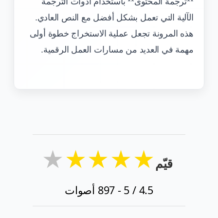
**ترجمة المحتوى** باستخدام أدوات الترجمة
الآلية التي تعمل بشكل أفضل مع النص العادي.
هذه المرونة تجعل عملية الاستخراج خطوة أولى
مهمة في العديد من مسارات العمل الرقمية.
★
★
★
★
★
قيّم
4.5
/ 5 -
897
أصوات