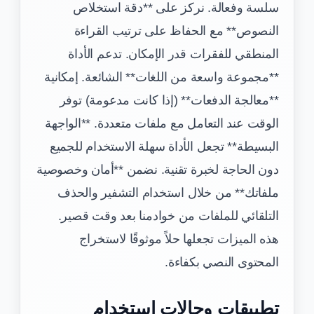
سلسة وفعالة. نركز على **دقة استخلاص
النصوص** مع الحفاظ على ترتيب القراءة
المنطقي للفقرات قدر الإمكان. تدعم الأداة
**مجموعة واسعة من اللغات** الشائعة. إمكانية
**معالجة الدفعات** (إذا كانت مدعومة) توفر
الوقت عند التعامل مع ملفات متعددة. **الواجهة
البسيطة** تجعل الأداة سهلة الاستخدام للجميع
دون الحاجة لخبرة تقنية. نضمن **أمان وخصوصية
ملفاتك** من خلال استخدام التشفير والحذف
التلقائي للملفات من خوادمنا بعد وقت قصير.
هذه الميزات تجعلها حلاً موثوقًا لاستخراج
المحتوى النصي بكفاءة.
تطبيقات وحالات استخدام