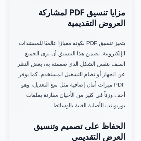
مزايا تنسيق PDF لمشاركة
العروض التقديمية
يتميز تنسيق PDF بكونه معيارًا عالميًا للمستندات
الإلكترونية. يضمن هذا التنسيق أن يرى الجميع
الملف بنفس الشكل الذي صممته به، بغض النظر
عن الجهاز أو نظام التشغيل المستخدم. كما يوفر
PDF ميزات أمان إضافية مثل منع التعديل، وهو
أخف وزناً في كثير من الأحيان مقارنة بملفات
بوربوينت الأصلية الغنية بالوسائط.
الحفاظ على تصميم وتنسيق
العرض التقديمي