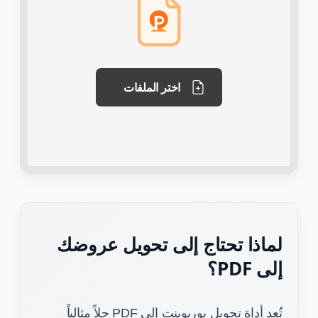
اختر الملفات
لماذا تحتاج إلى تحويل عروضك
إلى PDF؟
تُعد أداة تحويل بوربوينت إلى PDF حلاً مثالياً