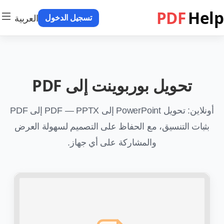
PDF
Help
العربية
تسجيل الدخول
تحويل بوربوينت إلى PDF
أونلاين: تحويل PowerPoint إلى PDF — PPTX إلى PDF
بثبات التنسيق، مع الحفاظ على التصميم لسهولة العرض
والمشاركة على أي جهاز.