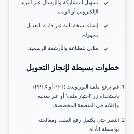
تسهيل المشاركة والإرسال عبر البريد
الإلكتروني أو الويب.
إنشاء نسخة ثابتة غير قابلة للتعديل
بسهولة.
مثالي للطباعة والأرشفة الرسمية.
خطوات بسيطة لإنجاز التحويل
قم برفع ملف البوربوينت (PPT أو PPTX)
باستخدام زر 'اختيار ملف' أو عبر سحبه
وإفلاته في المنطقة المخصصة.
انتظر حتى يكتمل رفع الملف ومعالجته
بواسطة الأداة.