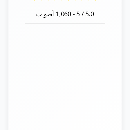
5.0
/ 5 -
1,060
أصوات