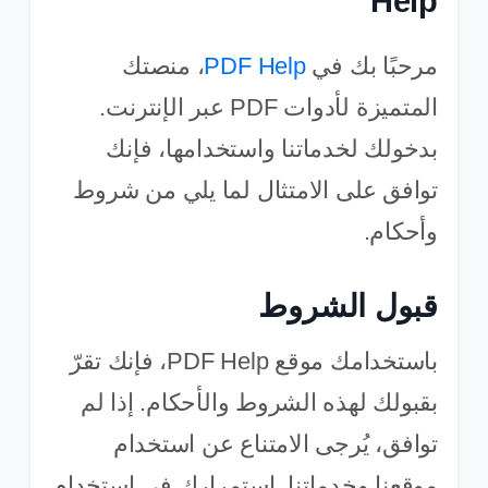
Help
مرحبًا بك في
PDF Help
، منصتك
المتميزة لأدوات PDF عبر الإنترنت.
بدخولك لخدماتنا واستخدامها، فإنك
توافق على الامتثال لما يلي من شروط
وأحكام.
قبول الشروط
باستخدامك موقع PDF Help، فإنك تقرّ
بقبولك لهذه الشروط والأحكام. إذا لم
توافق، يُرجى الامتناع عن استخدام
موقعنا وخدماتنا. استمرارك في استخدام