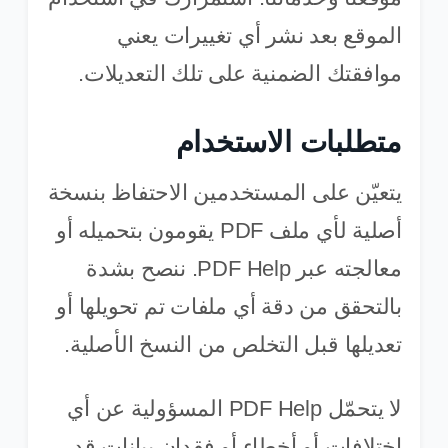
الموقع بعد نشر أي تغييرات يعني
موافقتك الضمنية على تلك التعديلات.
متطلبات الاستخدام
يتعيّن على المستخدمين الاحتفاظ بنسخة
أصلية لأي ملف PDF يقومون بتحميله أو
معالجته عبر PDF Help. ننصح بشدة
بالتحقق من دقة أي ملفات تم تحويلها أو
تعديلها قبل التخلص من النسخ الأصلية.
لا يتحمّل PDF Help المسؤولية عن أي
اختلافات أو أخطاء أو فقدان بيانات قد