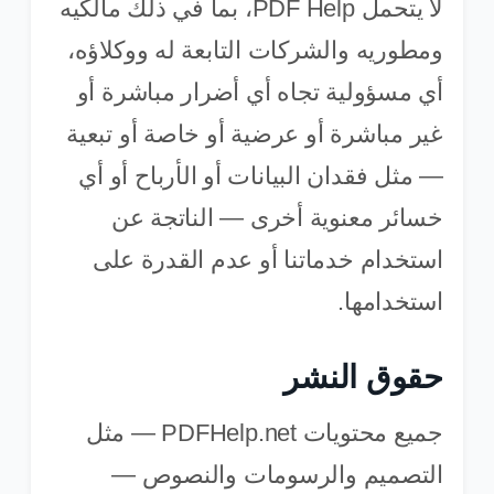
لا يتحمل PDF Help، بما في ذلك مالكيه
ومطوريه والشركات التابعة له ووكلاؤه،
أي مسؤولية تجاه أي أضرار مباشرة أو
غير مباشرة أو عرضية أو خاصة أو تبعية
— مثل فقدان البيانات أو الأرباح أو أي
خسائر معنوية أخرى — الناتجة عن
استخدام خدماتنا أو عدم القدرة على
استخدامها.
حقوق النشر
جميع محتويات PDFHelp.net — مثل
التصميم والرسومات والنصوص —