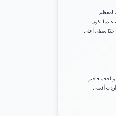
ب لمعظم
 عندما يكون
 جدًا يعطي أعلى
 والحجم فاختر
 أردت أقصى