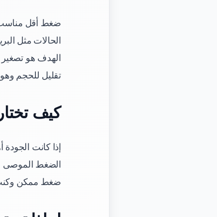
ضغط أقل مناسب ع
الحالات مثل البر
الهدف هو تصغير ا
تقليل للحجم وه
كيف تختار
إذا كانت الجودة 
الضغط الموصى به
ضغط ممكن وكنت 