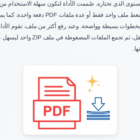
وى الذي تختاره. صُممت الأداة لتكون سهلة الاستخدام من
سواء كنت تريد ضغط ملف واحد فقط أو عدة ملفات 
 مجانًا بخطوات بسيطة وواضحة. وعند رفع أكثر من ملف، تقوم الأ
ملف بشكل مستقل، ثم تجمع الملفات المضغوطة ف
ا.