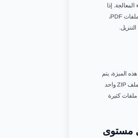
لمعالجة. إذا
رفعت ملفًا واحدًا فستحصل على ملف PDF مضغوط واحد. أما إذا رفعت عدة ملفات PDF،
دة. وعند استخدام هذه الميزة، يتم
التعامل مع كل ملف بشكل مستقل أثناء الضغط، ثم تُجمع الملفات الناتجة في ملف ZIP واحد
ملفات كثيرة
ل مستوى