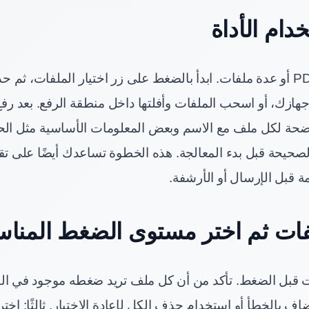
دام الأداة
 جهازك، أو اسحب الملفات وأفلتها داخل منطقة الرفع. بعد رفع
ضحة لكل ملف مع الاسم وبعض المعلومات الأساسية مثل الحج
لصحيحة قبل بدء المعالجة. هذه الخطوة تساعدك أيضًا على ت
فات ثم اختر مستوى الضغط المنا
لفات قبل الضغط. تأكد من أن كل ملف تريد ضغطه موجود في ال
بالخطأ أو استخدام حذف الكل لإعادة الاختيار. ثالثًا: اخ