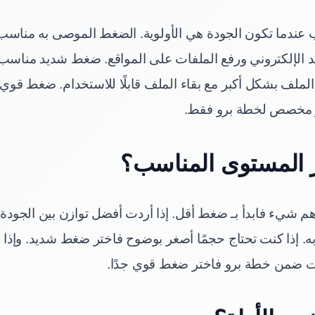
ندما تكون الجودة هي الأولوية. الضغط الموصى به مناس
يد الإلكتروني ورفع الملفات على المواقع. ضغط شديد مناسب
لملف بشكل أكبر مع بقاء الملف قابلًا للاستخدام. ضغط قوي
و مخصص لخطة برو فقط.
 المستوى المناسب؟
أهم شيء فابدأ بـ ضغط أقل. إذا أردت أفضل توازن بين الجودة
. إذا كنت تحتاج حجمًا أصغر بوضوح فاختر ضغط شديد. وإذا
ضمن خطة برو فاختر ضغط قوي جدًا.