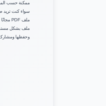
ممكنة حسب المست
ملف PDF
وحفظها ومشاركته