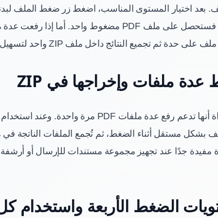
لف. بعد اختيار المستوى المناسب، اضغط زر ضغط الملف لبدء ا
دة ثم تجميع النتائج داخل ملف ZIP واحد لتسهيل التنزيل.
عدة ملفات وإخراجها في ZIP
من أهم مزايا الأداة أنها تدعم رفع عدة ملفات PDF مرة واح
 مفيدة جدًا عند تجهيز مجموعة مستندات للإرسال أو أرشفة 
يات الضغط الأربعة واستخدام ك