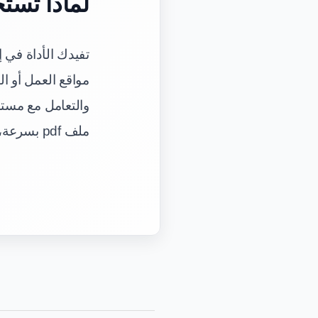
لماذا تستخ
مواقع العمل أو ال
والتعامل مع مستن
ملف pdf بسرعة، فهذه الأداة تمنحك نتائج عملية مع خطوات واضحة.