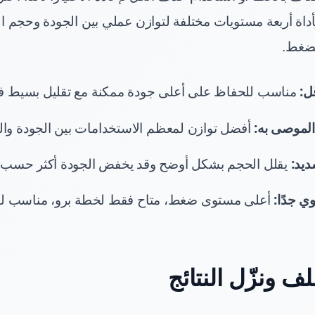
أداة أربعة مستويات مختلفة لتوازن عملي بين الجودة وحجم ال
لضغط.
ل:
مناسب للحفاظ على أعلى جودة ممكنة مع تقليل بسيط ف
لموصى به:
أفضل توازن لمعظم الاستخدامات بين الجودة وال
يد:
يقلل الحجم بشكل أوضح وقد يخفض الجودة أكثر حسب ط
 جدًا:
أعلى مستوى ضغط، متاح فقط لخطة برو، مناسب لأ
 ونزّل النتائج