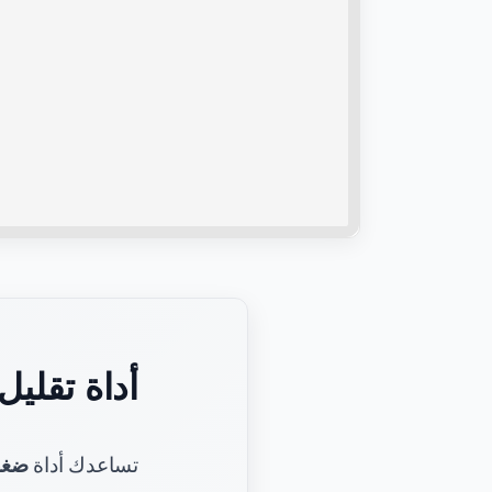
أداة تقلي
تساعدك أداة
ضغط 