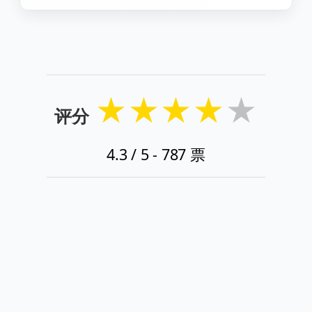
★
★
★
★
★
评分
4.3
/ 5 -
787
票